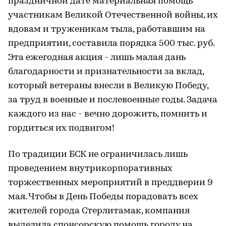
праздничной дате материальная помощь
участникам Великой Отечественной войны, их
вдовам и труженикам тыла, работавшим на
предприятии, составила порядка 500 тыс. руб.
Эта ежегодная акция - лишь малая дань
благодарности и признательности за вклад,
который ветераны внесли в Великую Победу,
за труд в военные и послевоенные годы. Задача
каждого из нас - вечно дорожить, помнить и
гордиться их подвигом!
По традиции БСК не ограничилась лишь
проведением внутрикорпоративных
торжественных мероприятий в преддверии 9
мая. Чтобы в День Победы порадовать всех
жителей города Стерлитамак, компания
выделила спонсорскую помощь городу на