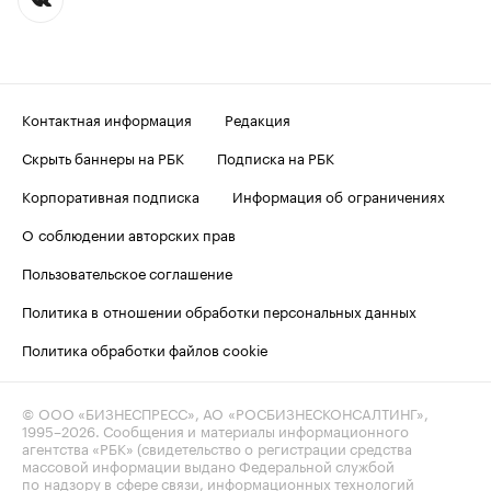
Контактная информация
Редакция
Скрыть баннеры на РБК
Подписка на РБК
Корпоративная подписка
Информация об ограничениях
О соблюдении авторских прав
Пользовательское соглашение
Политика в отношении обработки персональных данных
Политика обработки файлов cookie
© ООО «БИЗНЕСПРЕСС», АО «РОСБИЗНЕСКОНСАЛТИНГ»,
1995–2026
. Сообщения и материалы информационного
агентства «РБК» (свидетельство о регистрации средства
массовой информации выдано Федеральной службой
по надзору в сфере связи, информационных технологий