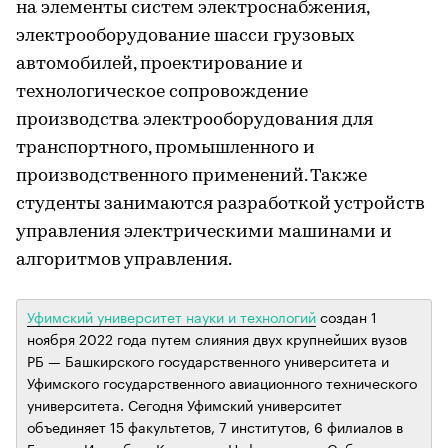
на элементы систем электроснабжения,
электрооборудование шасси грузовых
автомобилей, проектирование и
технологическое сопровождение
производства электрооборудования для
транспортного, промышленного и
производственного применений. Также
студенты занимаются разработкой устройств
управления электрическими машинами и
алгоритмов управления.
Уфимский университет науки и технологий
создан 1
ноября 2022 года путем слияния двух крупнейших вузов
РБ — Башкирского государственного университета и
Уфимского государственного авиационного технического
университета. Сегодня Уфимский университет
объединяет 15 факультетов, 7 институтов, 6 филиалов в