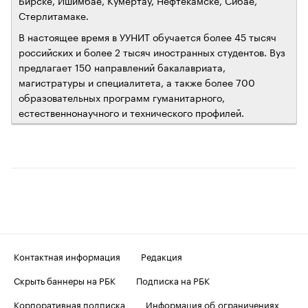
Бирске, Ишимбае, Кумертау, Нефтекамске, Сибае,
Стерлитамаке.
В настоящее время в УУНИТ обучается более 45 тысяч
российских и более 2 тысяч иностранных студентов. Вуз
предлагает 150 направлений бакалавриата,
магистратуры и специалитета, а также более 700
образовательных программ гуманитарного,
естественнонаучного и технического профилей.
Контактная информация
Редакция
Скрыть баннеры на РБК
Подписка на РБК
Корпоративная подписка
Информация об ограничениях