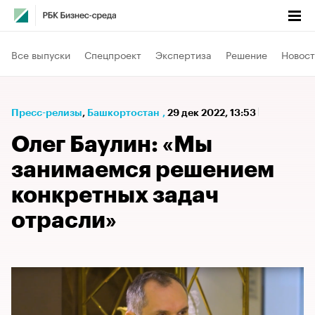
Все выпуски
Спецпроект
Экспертиза
Решение
Новост
Пресс-релизы
⁠,
Башкортостан
,
29 дек 2022, 13:53
Олег Баулин: «Мы
занимаемся решением
конкретных задач
отрасли»