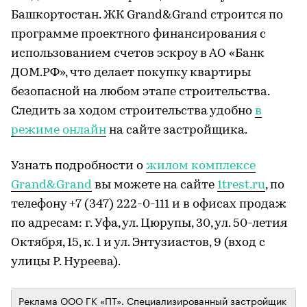
Башкортостан. ЖК Grand&Grand строится по
программе проектного финансирования с
использованием счетов эскроу в АО «Банк
ДОМ.РФ», что делает покупку квартиры
безопасной на любом этапе строительства.
Следить за ходом строительства удобно
в
режиме онлайн
на сайте застройщика.
Узнать подробности о
жилом комплексе
Grand&Grand
вы можете на сайте
1trest.ru
, по
телефону +7 (347) 222-0-111 и в офисах продаж
по адресам: г. Уфа, ул. Цюрупы, 30, ул. 50-летия
Октября, 15, к. 1 и ул. Энтузиастов, 9 (вход с
улицы Р. Нуреева).
Реклама ООО ГК «ПТ». Специализированный застройщик