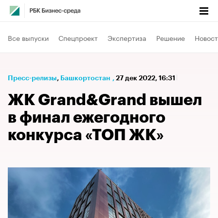
Все выпуски
Спецпроект
Экспертиза
Решение
Новост
Пресс-релизы
⁠,
Башкортостан
,
27 дек 2022, 16:31
ЖК Grand&Grand вышел
в финал ежегодного
конкурса «ТОП ЖК»