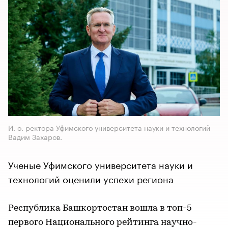
И. о. ректора Уфимского университета науки и технологий
Вадим Захаров.
Ученые Уфимского университета науки и
технологий оценили успехи региона
Республика Башкортостан вошла в топ-5
первого Национального рейтинга научно-