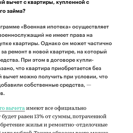
й вычет с квартиры, купленной с
го займа?
ограмме «Военная ипотека» осуществляет
военнослужащий не имеет права на
упке квартиры. Однако он может частично
за ремонт в новой квартире, на который
едства. При этом в договоре купли-
зано, что квартира приобретается без
й вычет можно получить при условии, что
добавили собственные средства, —
в.
го вычета
имеют все официально
будет равен 13% от суммы, потраченной
бретение жилья и ремонтно-отделочные