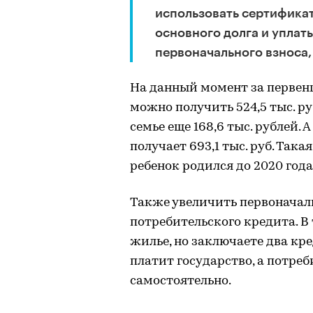
использовать сертификат
основного долга и уплаты
первоначального взноса,
На данный момент за первенца
можно получить 524,5 тыс. р
семье еще 168,6 тыс. рублей.
получает 693,1 тыс. руб. Так
ребенок родился до 2020 года
Также увеличить первоначал
потребительского кредита. В 
жилье, но заключаете два кр
платит государство, а потре
самостоятельно.