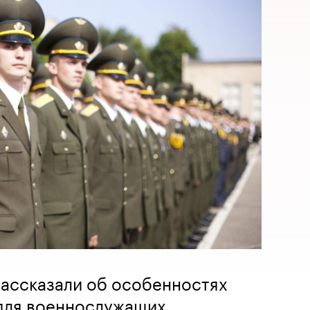
рассказали об особенностях
для военнослужащих