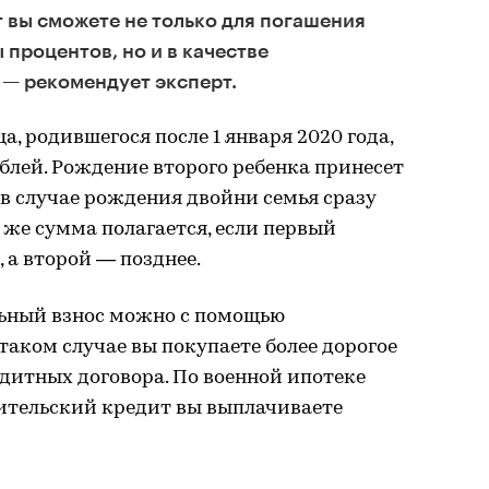
 вы сможете не только для погашения
 процентов, но и в качестве
 — рекомендует эксперт.
, родившегося после 1 января 2020 года,
ублей. Рождение второго ребенка принесет
 А в случае рождения двойни семья сразу
ая же сумма полагается, если первый
, а второй — позднее.
ьный взнос можно с помощью
таком случае вы покупаете более дорогое
едитных договора. По военной ипотеке
бительский кредит вы выплачиваете