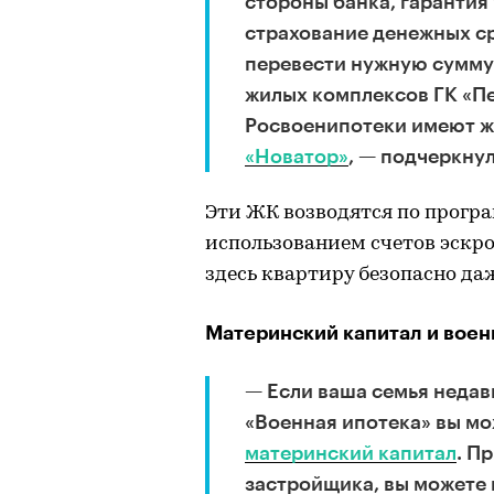
стороны банка, гарантия
страхование денежных ср
перевести нужную сумму
жилых комплексов ГК «П
Росвоенипотеки имеют 
«Новатор»
, — подчеркну
Эти ЖК возводятся по прогр
использованием счетов эскро
здесь квартиру безопасно да
Материнский капитал и воен
— Если ваша семья недав
«Военная ипотека» вы мо
материнский капитал
. П
застройщика, вы можете 