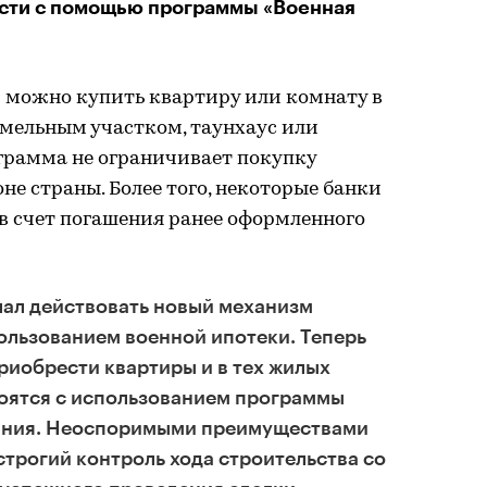
сти с помощью программы «Военная
и можно купить квартиру или комнату в
емельным участком, таунхаус или
ограмма не ограничивает покупку
е страны. Более того, некоторые банки
в счет погашения ранее оформленного
чал действовать новый механизм
ользованием военной ипотеки. Теперь
иобрести квартиры и в тех жилых
роятся с использованием программы
ания. Неоспоримыми преимуществами
строгий контроль хода строительства со