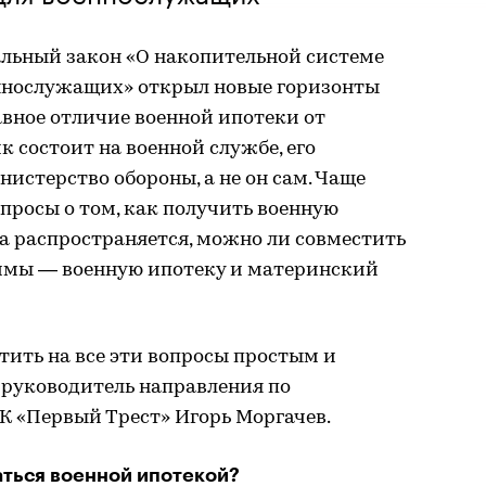
альный закон «О накопительной системе
ннослужащих» открыл новые горизонты
авное отличие военной ипотеки от
 состоит на военной службе, его
истерство обороны, а не он сам. Чаще
опросы о том, как получить военную
на распространяется, можно ли совместить
ммы — военную ипотеку и материнский
етить на все эти вопросы простым и
руководитель направления по
К «Первый Трест» Игорь Моргачев.
аться военной ипотекой?