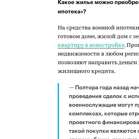
Какое жилье можно приобре
ипотека»?
На средства военной ипотек
готовом доме, жилой дом с з
квартиру в новостройке
. Пр
недвижимости в любом регион
позволяют направить деньги 
жилищного кредита.
— Полтора года назад на
проведения сделок с исп
военнослужащие могут пр
комплексах, которые ст
проектного финансиров
такой покупки являются 