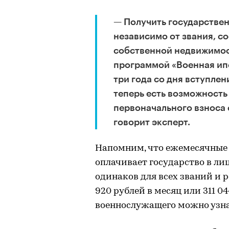
— Получить государстве
независимо от звания, со
собственной недвижимост
программой «Военная ип
три года со дня вступлен
теперь есть возможность
первоначального взноса 
говорит эксперт.
Напомним, что ежемесячные 
оплачивает государство в ли
одинаков для всех званий и ро
920 рублей в месяц или 311 04
военнослужащего можно узна