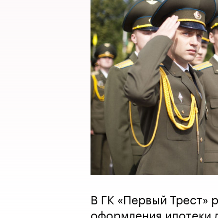
В ГК «Первый Трест» 
оформления ипотеки 