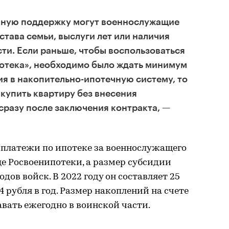
нную поддержку могут военнослужащие
става семьи, выслуги лет или наличия
и. Если раньше, чтобы воспользоваться
отека», необходимо было ждать минимум
ия в накопительно-ипотечную систему, то
 купить квартиру без внесения
сразу после заключения контракта, —
платежи по ипотеке за военнослужащего
це Росвоенипотеки, а размер субсидии
дов войск. В 2022 году он составляет 25
4 рубля в год. Размер накоплений на счете
вать ежегодно в воинской части.