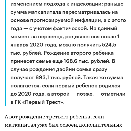
изменением подхода к индексации: раньше
сумма маткапитала пересматривалась на
основе прогнозируемой инфляции, а с этого
года — с учетом фактической. На данный
момент за первенца, родившегося после 1
января 2020 года, можно получить 524,5
тыс. рублей. Рождение второго ребенка
принесет семье еще 168,6 тыс. рублей. В
случае рождения двойни семья сразу
получает 693,1 тыс. рублей. Такая же сумма
полагается, если первый ребенок родился
до 2020 года, а второй — позже, — отметили
в ГК «Первый Трест».
А вот рождение третьего ребенка, если
маткапитал уже был освоен, дополнительных