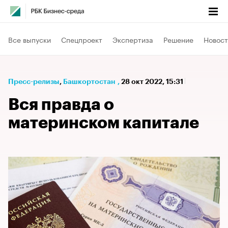
Все выпуски
Спецпроект
Экспертиза
Решение
Новост
Пресс-релизы
⁠,
Башкортостан
,
28 окт 2022, 15:31
Вся правда о
материнском капитале