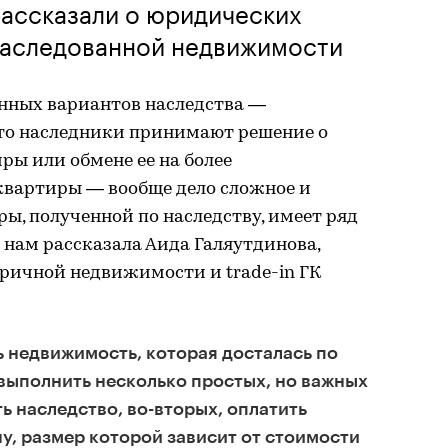
рассказали о юридических
наследованной недвижимости
нных вариантов наследства —
то наследники принимают решение о
ы или обмене ее на более
вартиры — вообще дело сложное и
ры, полученной по наследству, имеет ряд
 нам рассказала Аида Галяутдинова,
ричной недвижимости и trade-in ГК
ь недвижимость, которая досталась по
выполнить несколько простых, но важных
ь наследство, во-вторых, оплатить
, размер которой зависит от стоимости