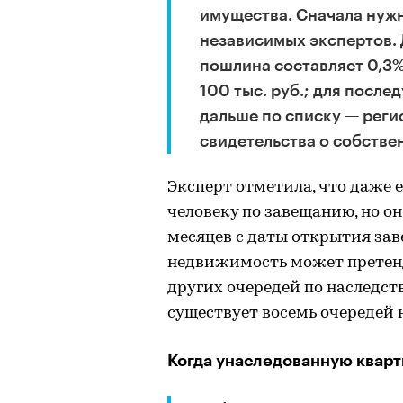
имущества. Сначала нужно
независимых экспертов. 
пошлина составляет 0,3%
100 тыс. руб.; для после
дальше по списку — реги
свидетельства о собстве
Эксперт отметила, что даже 
человеку по завещанию, но он
месяцев с даты открытия заве
недвижимость может претен
других очередей по наследст
существует восемь очередей 
Когда унаследованную кварт