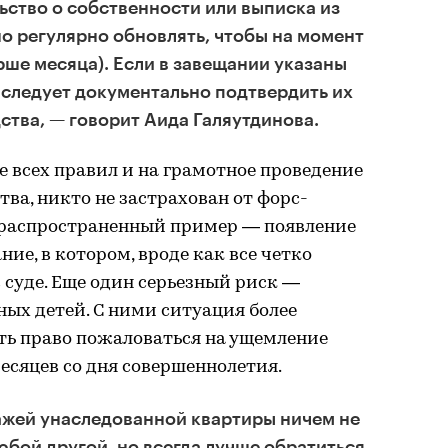
ьство о собственности или выписка из
о регулярно обновлять, чтобы на момент
рше месяца). Если в завещании указаны
 следует документально подтвердить их
ства, — говорит Аида Галяутдинова.
 всех правил и на грамотное проведение
ва, никто не застрахован от форс-
распространенный пример — появление
ние, в котором, вроде как все четко
 суде. Еще один серьезный риск —
ых детей. С ними ситуация более
есть право пожаловаться на ущемление
месяцев со дня совершеннолетия.
ажей унаследованной квартиры ничем не
юбой другой, но всегда лучше обратиться