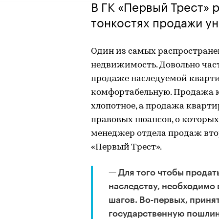
В ГК «Первый Трест» 
тонкостях продажи у
Один из самых распростране
недвижимость. Довольно час
продаже наследуемой квартир
комфортабельную. Продажа к
хлопотное, а продажа кварти
правовых нюансов, о которых
менеджер отдела продаж вто
«Первый Трест».
— Для того чтобы продат
наследству, необходимо 
шагов. Во-первых, принят
государственную пошлину