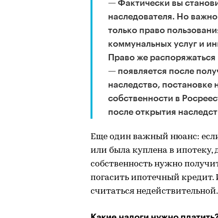
— Фактически вы станов
наследователя. Но важно 
только право пользовани
коммунальных услуг и ин
Право же распоряжаться
— появляется после полу
наследство, постановке 
собственности в Росреес
после открытия наследст
Еще один важный нюанс: есл
или была куплена в ипотеку,
собственность нужно получи
погасить ипотечный кредит.
считаться недействительной.
Какие налоги нужно платить