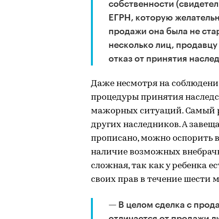
собственности (свидетел
ЕГРН, которую желательн
продажи она была не ста
несколько лиц, продавцу
отказ от принятия наслед
Даже несмотря на соблюдение
процедуры принятия наследст
мажорных ситуаций. Самый 
других наследников. А завеща
прописано, можно оспорить в
наличие возможных внебрачн
сложная, так как у ребенка 
своих прав в течение шести 
— В целом сделка с прод
отличается от продажи л