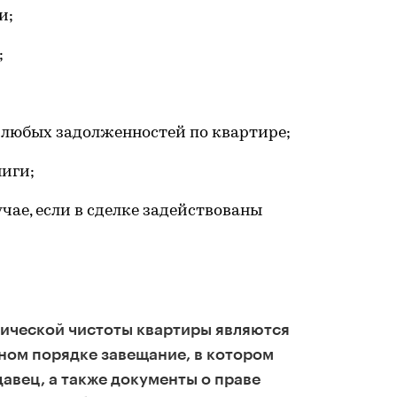
и;
;
 любых задолженностей по квартире;
иги;
чае, если в сделке задействованы
ческой чистоты квартиры являются
ном порядке завещание, в котором
авец, а также документы о праве