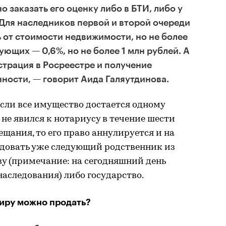
 заказать его оценку либо в БТИ, либо у
Для наследников первой и второй очереди
 от стоимости недвижимости, но не более
дующих — 0,6%, но не более 1 млн рублей. А
страция в Росреестре и получение
нности, — говорит Аида Галяутдинова.
если все имущество достается одному
 не явился к нотариусу в течение шести
щания, то его право аннулируется и на
довать уже следующий родственник из
ву (примечание: на сегодняшний день
наследования) либо государство.
иру можно продать?