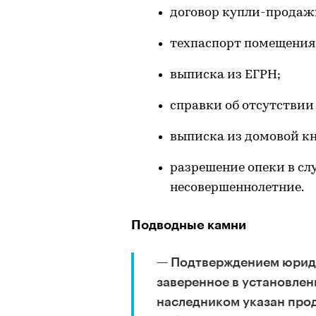
договор купли-продаж
техпаспорт помещения
выписка из ЕГРН;
справки об отсутствии
выписка из домовой кн
разрешение опеки в слу
несовершеннолетние.
Подводные камни
— Подтверждением юриди
заверенное в установлен
наследником указан прод