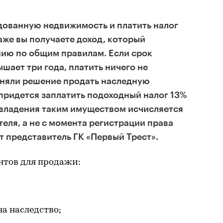
дованную недвижимость и платить налог
даже вы получаете доход, который
ию по общим правилам. Если срок
шает три года, платить ничего не
иняли решение продать наследную
 придется заплатить подоходный налог 13%
 владения таким имуществом исчисляется
еля, а не с момента регистрации права
т представитель ГК «Первый Трест».
нтов для продажи:
на наследство;