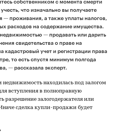
итесь собственником с момента смерти
учесть, что изначально вы получаете
я — проживания, а также уплаты налогов,
ых расходов на содержание имущества.
 недвижимостью — продавать или дарить
чения свидетельства о праве на
на кадастровый учет и регистрации права
тре, то есть спустя минимум полгода
ва, — рассказала эксперт.
и недвижимость находилась под залогом
 для вступления в полноправную
ть разрешение залогодержателя или
 Иначе сделка купли-продажи будет
?