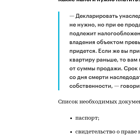
— Декларировать унасле
не нужно, но при ее про
подлежит налогообложен
владения объектом превы
придется. Если же вы пр
квартиру раньше, то вам
от суммы продажи. Срок
со дня смерти наследодат
собственности, — говори
Список необходимых докуме
паспорт;
свидетельство о праве 