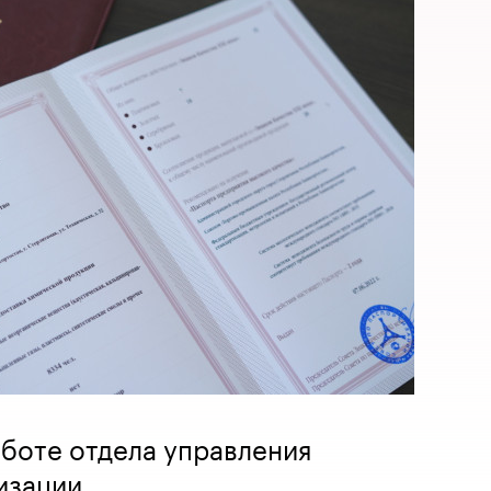
аботе отдела управления
изации