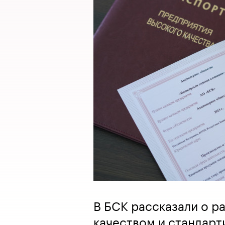
В БСК рассказали о р
качеством и стандарт