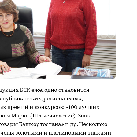
одукция БСК ежегодно становится
спубликанских, региональных,
ых премий и конкурсов: «100 лучших
кая Марка (III тысячелетие). Знак
 товары Башкортостана» и др. Несколько
ечены золотыми и платиновыми знаками