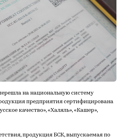
 перешла на национальную систему
продукция предприятия сертифицирована
усское качество», «Халяль», «Кашер»,
тствия, продукция БСК, выпускаемая по