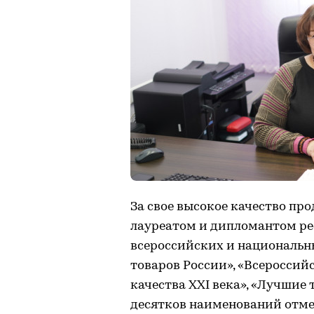
За свое высокое качество пр
лауреатом и дипломантом ре
всероссийских и национальн
товаров России», «Всероссийс
качества ХХI века», «Лучшие
десятков наименований отм