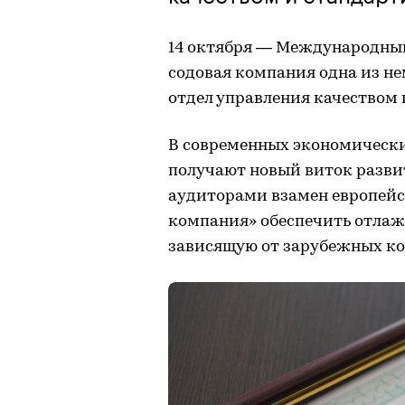
14 октября — Международный
содовая компания одна из не
отдел управления качеством 
В современных экономически
получают новый виток разви
аудиторами взамен европейс
компания» обеспечить отлаж
зависящую от зарубежных к