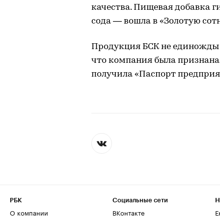
качества. Пищевая добавка г
сода — вошла в «Золотую сот
Продукция БСК не единожды с
что компания была признана
получила «Паспорт предприят
РБК
Социальные сети
Н
О компании
ВКонтакте
Е