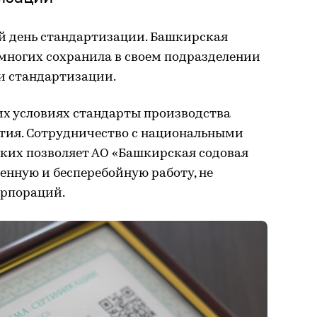
 день стандартизации. Башкирская
многих сохранила в своем подразделении
и стандартизации.
х условиях стандарты производства
тия. Сотрудничество с национальными
ких позволяет АО «Башкирская содовая
енную и бесперебойную работу, не
орпораций.