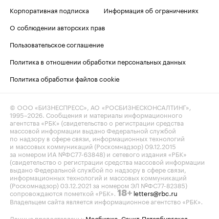
Корпоративная подписка
Информация об ограничениях
О соблюдении авторских прав
Пользовательское соглашение
Политика в отношении обработки персональных данных
Политика обработки файлов cookie
© ООО «БИЗНЕСПРЕСС», АО «РОСБИЗНЕСКОНСАЛТИНГ»,
1995–2026
. Сообщения и материалы информационного
агентства «РБК» (свидетельство о регистрации средства
массовой информации выдано Федеральной службой
по надзору в сфере связи, информационных технологий
и массовых коммуникаций (Роскомнадзор) 09.12.2015
за номером ИА №ФС77-63848) и сетевого издания «РБК»
(свидетельство о регистрации средства массовой информации
выдано Федеральной службой по надзору в сфере связи,
информационных технологий и массовых коммуникаций
(Роскомнадзор) 03.12.2021 за номером ЭЛ №ФС77-82385)
сопровождаются пометкой «РБК».
letters@rbc.ru
18+
Владельцем сайта является информационное агентство «РБК».
Данные предоставлены:
Мосбиржа
,
Санкт-Петербургская