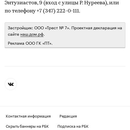
Энтузиастов, 9 (вход с улицы Р. Нуреева), или
по телефону +7 (347) 222-0-111.
Застройщик: ООО «Трест № 7». Проектная декларация на
сайте
наш.дом.рф
.
Реклама ООО ГК «ПТ».
Контактная информация
Редакция
Скрыть баннеры на РБК
Подписка на РБК