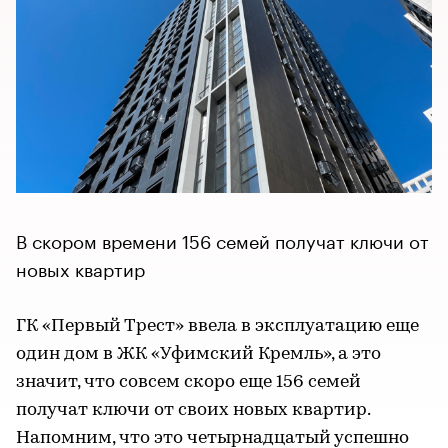
В скором времени 156 семей получат ключи от
новых квартир
ГК «Первый Трест» ввела в эксплуатацию еще
один дом в ЖК «Уфимский Кремль», а это
значит, что совсем скоро еще 156 семей
получат ключи от своих новых квартир.
Напомним, что это четырнадцатый успешно