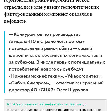
горизонты на рынке нефтехимической
отрасли, поскольку ввиду геополитических
факторов данный компонент оказался в
дефиците.
— Конкурентов по производству
Агидола-110 в стране нет, поэтому
потенциальный рынок сбыта — самый
широкий как в российских регионах, так и
за рубежом. В числе первых потенциальных
потребителей нового сырья будут
«Нижнекамскнефтехим», «Уфаоргсинтез»,
«Сибур-Химпром», — отметил генеральный
директор АО «СНХЗ» Олег Шурупов.
АО «Стерлитамакский нефтехимический завод»
специализируется на выпуске антиоксидантов, которые