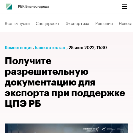
Все выпуски
Спецпроект
Экспертиза
Решение
Новост
Компетенция
⁠,
Башкортостан
,
28 июн 2022, 11:30
Получите
разрешительную
документацию для
экспорта при поддержке
ЦПЭ РБ