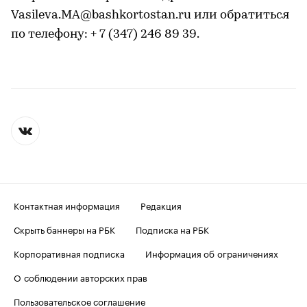
Vasileva.MA@bashkortostan.ru или обратиться
по телефону: + 7 (347) 246 89 39.
Контактная информация
Редакция
Скрыть баннеры на РБК
Подписка на РБК
Корпоративная подписка
Информация об ограничениях
О соблюдении авторских прав
Пользовательское соглашение