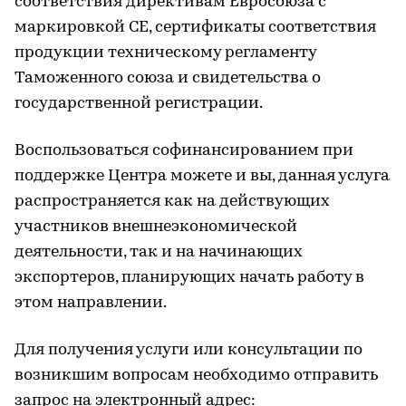
соответствия директивам Евросоюза с
маркировкой СЕ, сертификаты соответствия
продукции техническому регламенту
Таможенного союза и свидетельства о
государственной регистрации.
Воспользоваться софинансированием при
поддержке Центра можете и вы, данная услуга
распространяется как на действующих
участников внешнеэкономической
деятельности, так и на начинающих
экспортеров, планирующих начать работу в
этом направлении.
Для получения услуги или консультации по
возникшим вопросам необходимо отправить
запрос на электронный адрес: