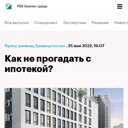
Все выпуски
Спецпроект
Экспертиза
Решение
Новост
Пресс-релизы
⁠,
Башкортостан
,
25 мая 2022, 16:07
Как не прогадать с
ипотекой?