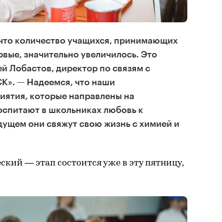
 что количество учащихся, принимающих
рвые, значительно увеличилось. Это
ей Лобастов, директор по связям с
К». — Надеемся, что наши
иятия, которые направлены на
оспитают в школьниках любовь к
удущем они свяжут свою жизнь с химией и
кий — этап состоится уже в эту пятницу,