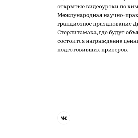
открытые видеоуроки по хими
Международная научно-прак
грандиозное празднование Д
Стерлитамака, где будут объ
состоится награждение ценн
подготовивших призеров.