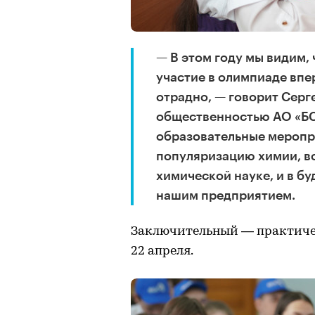
— В этом году мы видим,
участие в олимпиаде впе
отрадно, — говорит Серг
общественностью АО «БС
образовательные меропр
популяризацию химии, в
химической науке, и в б
нашим предприятием.
Заключительный — практичес
22 апреля.