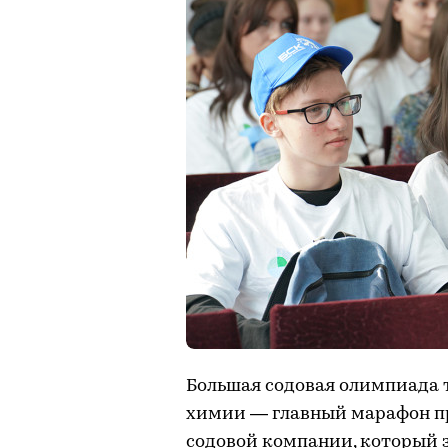
Большая содовая олимпиада 
химии — главный марафон 
содовой компании, который з