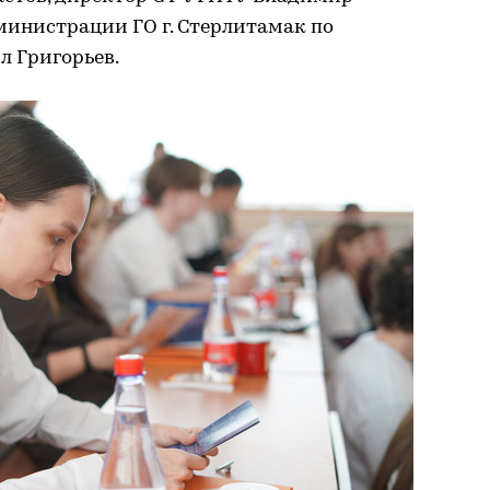
министрации ГО г. Стерлитамак по
 Григорьев.