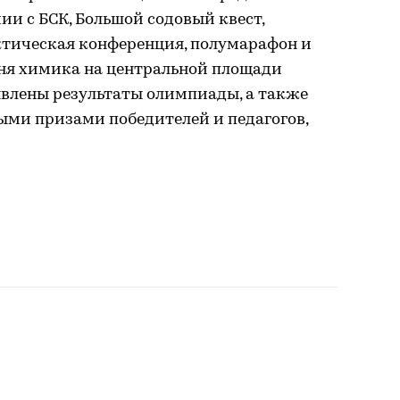
и с БСК, Большой содовый квест,
тическая конференция, полумарафон и
ня химика на центральной площади
явлены результаты олимпиады, а также
ыми призами победителей и педагогов,