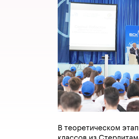
В теоретическом этап
классов из Стерлита