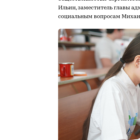
Ильин, заместитель главы ад
социальным вопросам Михаил