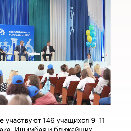
е участвуют 146 учащихся 9–11
мака, Ишимбая и ближайших