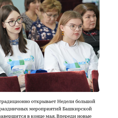
традиционно открывает Недели большой
праздничных мероприятий Башкирской
авершится в конце мая. Впереди новые