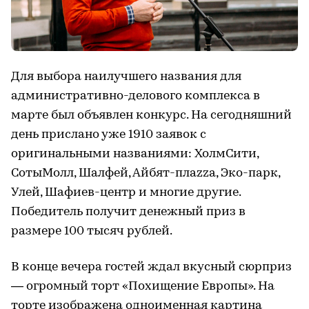
Для выбора наилучшего названия для
административно-делового комплекса в
марте был объявлен конкурс. На сегодняшний
день прислано уже 1910 заявок с
оригинальными названиями: ХолмСити,
СотыМолл, Шалфей, Айбят-плаzza, Эко-парк,
Улей, Шафиев-центр и многие другие.
Победитель получит денежный приз в
размере 100 тысяч рублей.
В конце вечера гостей ждал вкусный сюрприз
— огромный торт «Похищение Европы». На
торте изображена одноименная картина