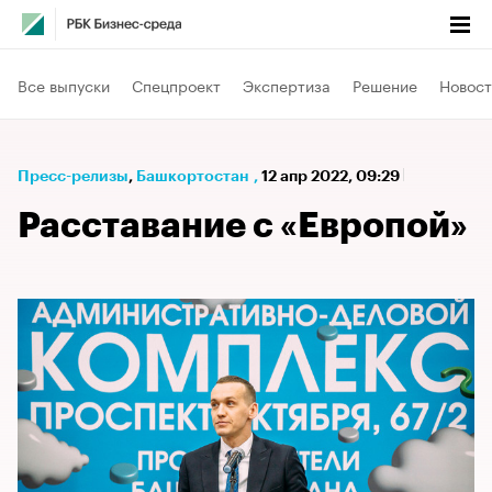
Все выпуски
Спецпроект
Экспертиза
Решение
Новост
Пресс-релизы
⁠,
Башкортостан
,
12 апр 2022, 09:29
Расставание с «Европой»