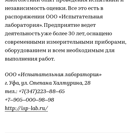
многолетний опыт проведения испытаний и
независимость оценки. Все это есть в
распоряжении ООО «Испытательная
лаборатория». Предприятие ведет
деятельность уже более 30 лет, оснащено
современными измерительными приборами,
оборудованием и всем необходимым для
выполнения работ.
ООО «Испытательная лаборатория»
г. Уфа, ул. Степана Халтурина, 28
тел.: +7(347)223‒88‒65
+7‒905‒000‒98‒98
http://isp-lab.ru/