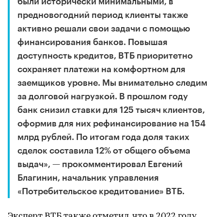
были исторически минимальными, в
предновогодний период клиенты также
активно решали свои задачи с помощью
финансирования банков. Повышая
доступность кредитов, ВТБ приоритетно
сохраняет платежи на комфортном для
заемщиков уровне. Мы внимательно следим
за долговой нагрузкой. В прошлом году
банк снизил ставки для 125 тысяч клиентов,
оформив для них рефинансирование на 154
млрд рублей. По итогам года доля таких
сделок составила 12% от общего объема
выдач», — прокомментировал Евгений
Благинин, начальник управления
«Потребительское кредитование» ВТБ.
Эксперт ВТБ также отметил, что в 2022 году