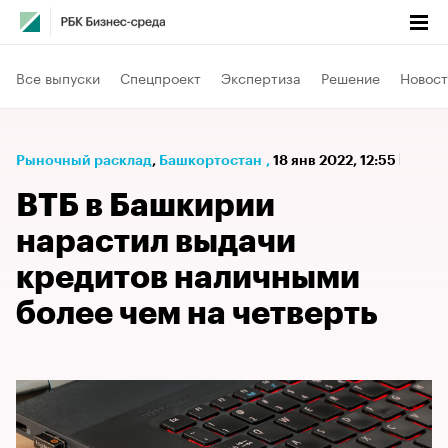
Все выпуски
Спецпроект
Экспертиза
Решение
Новост
Рыночный расклад
⁠,
Башкортостан
,
18 янв 2022, 12:55
ВТБ в Башкирии
нарастил выдачи
кредитов наличными
более чем на четверть