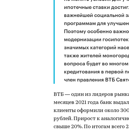
ипотечные ставки достиг
важнейшей социальной з
программам для улучшен
Поэтому особенно важно
модернизации госипотеки
значимых категорий насел
также жителей моногород
вопроса будет во многом
кредитования в первой п
член правления ВТБ Свят
ВТБ — один из лидеров рынка
месяцев 2021 года банк выд
клиенты оформили около 300 
рублей. Прирост к аналогичн
свыше 20%. По итогам всего 