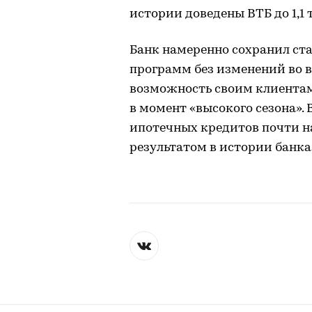
истории доведены ВТБ до 1,1 
Банк намеренно сохранил ста
программ без изменений во в
возможность своим клиентам
в момент «высокого сезона».
ипотечных кредитов почти на
результатом в истории банка