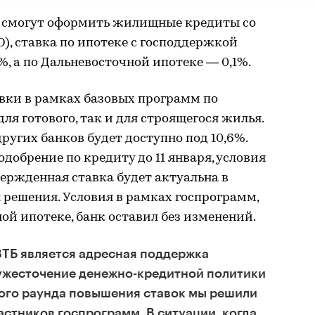
у смогут оформить жилищные кредиты со
ФО), ставка по ипотеке с господдержкой
5%, а по Дальневосточной ипотеке — 0,1%.
авки в рамках базовых программ по
 для готового, так и для строящегося жилья.
угих банков будет доступно под 10,6%.
добрение по кредиту до 11 января, условия
ержденная ставка будет актуальна в
я решения. Условия в рамках госпрограмм,
ой ипотеке, банк оставил без изменений.
ВТБ является адресная поддержка
 ужесточение денежно-кредитной политики
вого раунда повышения ставок мы решили
астников госпрограмм. В ситуации, когда