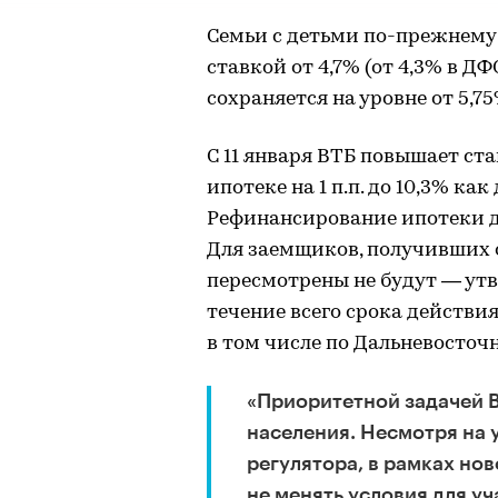
Семьи с детьми по-прежнем
ставкой от 4,7% (от 4,3% в Д
сохраняется на уровне от 5,7
С 11 января ВТБ повышает ст
ипотеке на 1 п.п. до 10,3% как
Рефинансирование ипотеки др
Для заемщиков, получивших о
пересмотрены не будут — утв
течение всего срока действи
в том числе по Дальневосточн
«Приоритетной задачей 
населения. Несмотря на
регулятора, в рамках но
не менять условия для уч