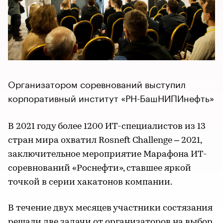
Организатором соревнований выступил
корпоративный институт «РН-БашНИПИнефть»
В 2021 году более 1200 ИТ-специалистов из 13
стран мира охватил Rosneft Challenge – 2021,
заключительное мероприятие Марафона ИТ-
соревнований «Роснефти», ставшее яркой
точкой в серии хакатонов компании.
В течение двух месяцев участники состязания
решали две задачи от организаторов на выбор.