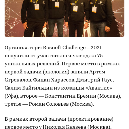
Организаторы Rosneft Challenge – 2021
получили от участников челленджа 75
уникальных решений. Первое место в рамках
первой задачи (экология) заняли Артем
Стрекалов, Фидан Харассов, Дмитрий Гаус,
Салим Байгильдин из команды «Авантис»
(Уфа), второе — Константин Еремин (Москва),
третье — Роман Соловьев (Москва).
В рамках второй задачи (проектирование)
первое место у Николая Князева (Москва),