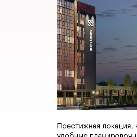
Престижная локация, 
удобные планировочн