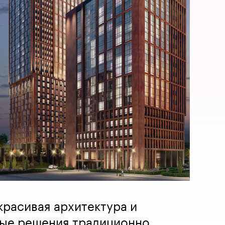
красивая архитектура и
ые решения традиционно