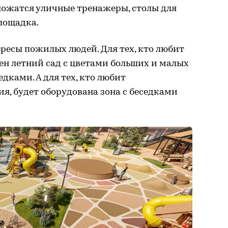
оложатся уличные тренажеры, столы для
лощадка.
ресы пожилых людей. Для тех, кто любит
ен летний сад с цветами больших и малых
дками. А для тех, кто любит
я, будет оборудована зона с беседками