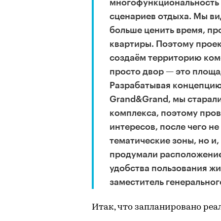
многофункциональность 
сценариев отдыха. Мы ви
больше ценить время, пр
квартиры. Поэтому прое
создаём территорию комф
просто двор — это площа
Разрабатывая концепцию
Grand&Grand, мы старали
комплекса, поэтому пров
интересов, после чего не
тематические зоны, но и
продумали расположение
удобства пользования жи
заместитель генеральног
Итак, что запланировано реа