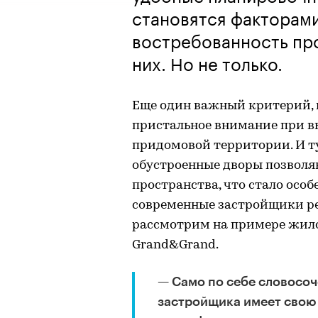
становятся факторам
востребованность про
них. Но не только.
Еще один важный критерий, 
пристальное внимание при в
придомовой территории. И ту
обустроенные дворы позвол
пространства, что стало особ
современные застройщики ре
рассмотрим на примере жило
Grand&Grand.
— Само по себе словосоч
застройщика имеет свою 