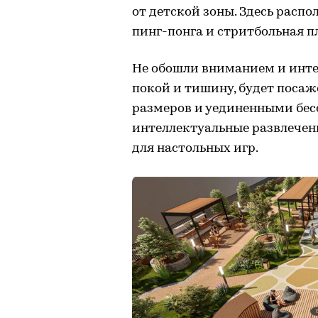
от детской зоны. Здесь расп
пинг-понга и стритбольная п
Не обошли вниманием и инте
покой и тишину, будет посаж
размеров и уединенными бесе
интеллектуальные развлечени
для настольных игр.