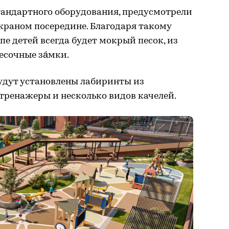
тандартного оборудования, предусмотрели
краном посередине. Благодаря такому
е детей всегда будет мокрый песок, из
есочные за́мки.
будут установлены лабиринты из
тренажеры и несколько видов качелей.