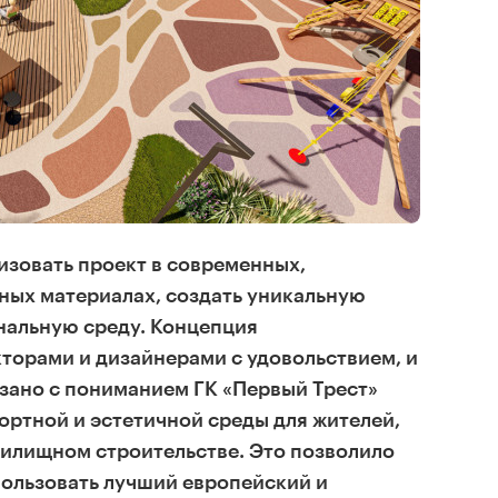
лизовать проект в современных,
ных материалах, создать уникальную
альную среду. Концепция
торами и дизайнерами с удовольствием, и
язано с пониманием ГК «Первый Трест»
ртной и эстетичной среды для жителей,
жилищном строительстве. Это позволило
пользовать лучший европейский и