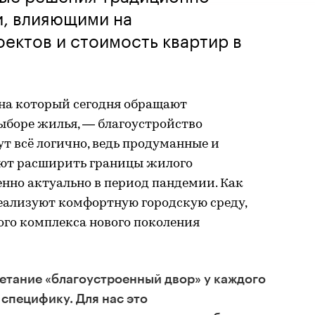
и, влияющими на
ектов и стоимость квартир в
на который сегодня обращают
ыборе жилья, — благоустройство
т всё логично, ведь продуманные и
яют расширить границы жилого
енно актуально в период пандемии. Как
ализуют комфортную городскую среду,
го комплекса нового поколения
етание «благоустроенный двор» у каждого
специфику. Для нас это