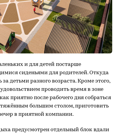
аленьких и для детей постарше
щимися сиденьями для родителей. Откуда
 за детьми разного возраста. Кроме этого,
 удовольствием проводить время в зоне
 как приятно после рабочего дня собраться
ротяжённым большим столом, приготовить
вечер в приятной компании.
дыха предусмотрен отдельный блок вдали