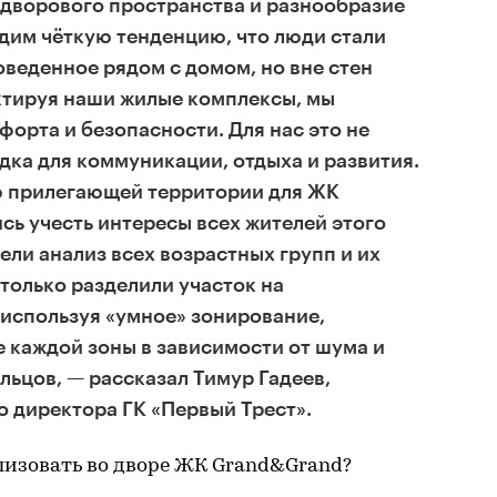
дворового пространства и разнообразие
дим чёткую тенденцию, что люди стали
оведенное рядом с домом, но вне стен
ктируя наши жилые комплексы, мы
орта и безопасности. Для нас это не
дка для коммуникации, отдыха и развития.
 прилегающей территории для ЖК
сь учесть интересы всех жителей этого
ели анализ всех возрастных групп и их
 только разделили участок на
, используя «умное» зонирование,
 каждой зоны в зависимости от шума и
льцов, — рассказал Тимур Гадеев,
о директора ГК «Первый Трест».
лизовать во дворе ЖК Grand&Grand?