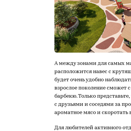
А между зонами для самых м
расположится навес с крутя
будет очень удобно наблюдать
взрослое поколение сможет с
барбекю. Только представьте,
с друзьями и соседями за п
ароматное мясо и скоротать 
Для любителей активного от