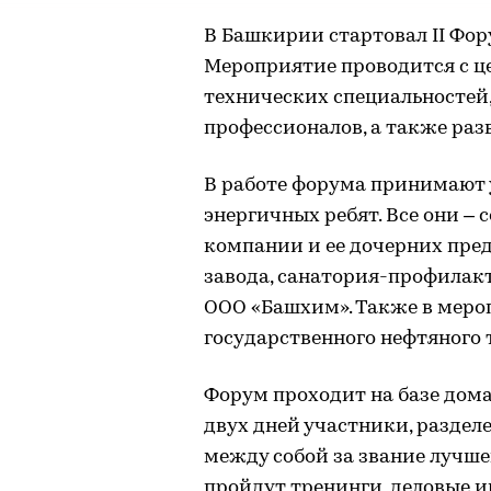
В Башкирии стартовал II Фо
Мероприятие проводится с ц
технических специальностей
профессионалов, а также раз
В работе форума принимают 
энергичных ребят. Все они –
компании и ее дочерних пре
завода, санатория-профилак
ООО «Башхим». Также в меро
государственного нефтяного 
Форум проходит на базе дома
двух дней участники, раздел
между собой за звание лучш
пройдут тренинги, деловые и