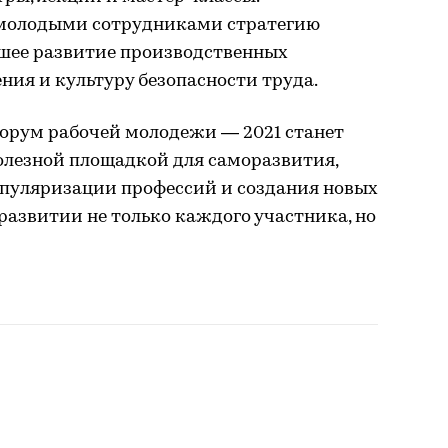
 молодыми сотрудниками стратегию
шее развитие производственных
ия и культуру безопасности труда.
форум рабочей молодежи — 2021 станет
олезной площадкой для саморазвития,
опуляризации профессий и создания новых
 развитии не только каждого участника, но