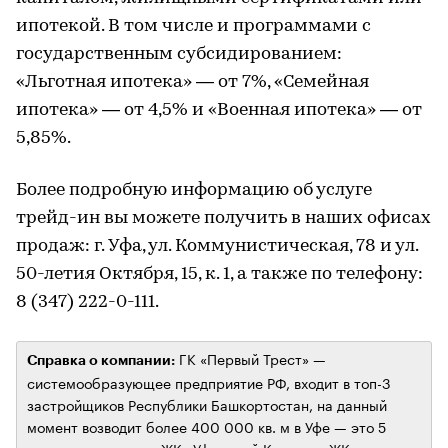
ипотекой. В том числе и программами с
государственным субсидированием:
«Льготная ипотека» — от 7%, «Семейная
ипотека» — от 4,5% и «Военная ипотека» — от
5,85%.
Более подробную информацию об услуге
трейд-ин вы можете получить в наших офисах
продаж: г. Уфа, ул. Коммунистическая, 78 и ул.
50-летия Октября, 15, к. 1, а также по телефону:
8 (347) 222-0-111.
ГК «Первый Трест» —
Справка о компании:
системообразующее предприятие РФ, входит в топ-3
застройщиков Республики Башкортостан, на данный
момент возводит более 400 000 кв. м в Уфе — это 5
жилых комплексов: ЖК «Уфимский Кремль», ЖК