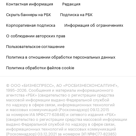
Контактная информация
Редакция
Скрыть баннеры на РБК
Подписка на РБК
Корпоративная подписка
Информация об ограничениях
О соблюдении авторских прав
Пользовательское соглашение
Политика в отношении обработки персональных данных
Политика обработки файлов cookie
© ООО «БИЗНЕСПРЕСС», АО «РОСБИЗНЕСКОНСАЛТИНГ»,
1995–2026
. Сообщения и материалы информационного
агентства «РБК» (свидетельство о регистрации средства
массовой информации выдано Федеральной службой
по надзору в сфере связи, информационных технологий
и массовых коммуникаций (Роскомнадзор) 09.12.2015
за номером ИА №ФС77-63848) и сетевого издания «РБК»
(свидетельство о регистрации средства массовой информации
выдано Федеральной службой по надзору в сфере связи,
информационных технологий и массовых коммуникаций
(Роскомнадзор) 03.12.2021 за номером ЭЛ №ФС77-82385)