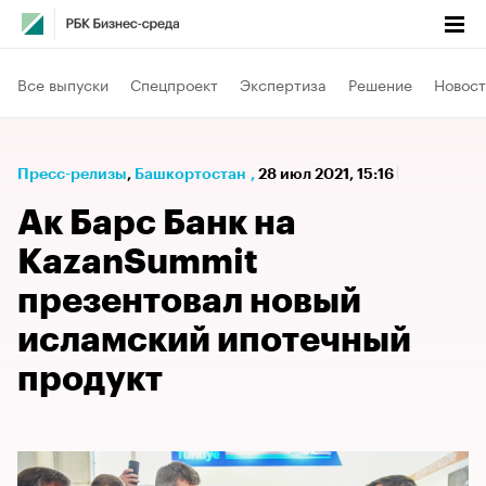
Все выпуски
Спецпроект
Экспертиза
Решение
Новост
Пресс-релизы
⁠,
Башкортостан
,
28 июл 2021, 15:16
Ак Барс Банк на
KazanSummit
презентовал новый
исламский ипотечный
продукт