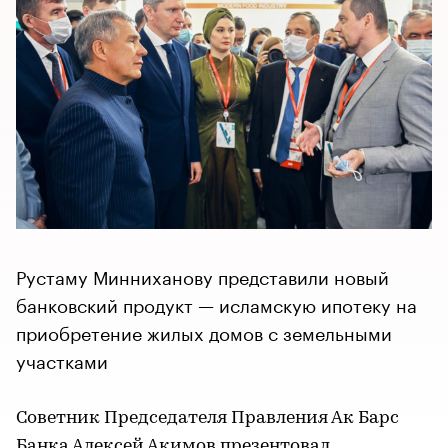
Рустаму Минниханову представили новый
банковский продукт — исламскую ипотеку на
приобретение жилых домов с земельными
участками
Советник Председателя Правления Ак Барс
Банка Алексей Акимов презентовал