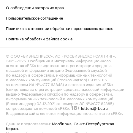
О соблюдении авторских прав
Пользовательское соглашение
Политика в отношении обработки персональных данных
Политика обработки файлов cookie
© ООО «БИЗНЕСПРЕСС», АО «РОСБИЗНЕСКОНСАЛТИНГ»,
1995–2026
. Сообщения и материалы информационного
агентства «РБК» (свидетельство о регистрации средства
массовой информации выдано Федеральной службой
по надзору в сфере связи, информационных технологий
и массовых коммуникаций (Роскомнадзор) 09.12.2015
за номером ИА №ФС77-63848) и сетевого издания «РБК»
(свидетельство о регистрации средства массовой информации
выдано Федеральной службой по надзору в сфере связи,
информационных технологий и массовых коммуникаций
(Роскомнадзор) 03.12.2021 за номером ЭЛ №ФС77-82385)
сопровождаются пометкой «РБК».
letters@rbc.ru
18+
Владельцем сайта является информационное агентство «РБК».
Данные предоставлены:
Мосбиржа
,
Санкт-Петербургская
биржа
.
Индексы облигаций предоставлены Cbonds.