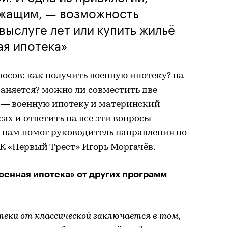
жащим, — возможность
выслуге лет или купить жильё
ая ипотека»
росов: как получить военную ипотеку? на
аняется? можно ли совместить две
 — военную ипотеку и материнский
ах и ответить на все эти вопросы
нам помог руководитель направления по
К «Первый Трест» Игорь Моргачёв.
оенная ипотека» от других программ
еки от классической заключается в том,