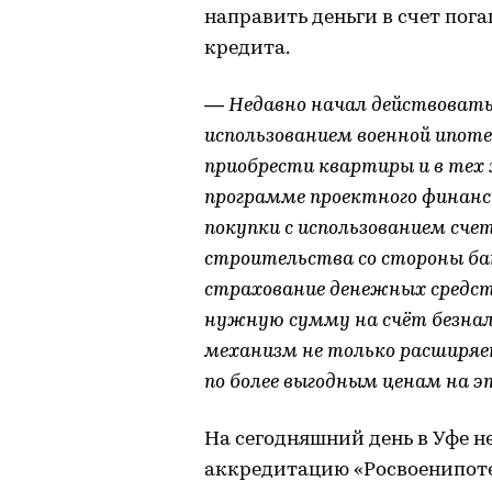
направить деньги в счет по
кредита.
— Недавно начал действовать 
использованием военной ипоте
приобрести квартиры и в тех
программе проектного финан
покупки с использованием сче
строительства со стороны бан
страхование денежных средст
нужную сумму на счёт безна
механизм не только расширяе
по более выгодным ценам на э
На сегодняшний день в Уфе н
аккредитацию «Росвоенипот