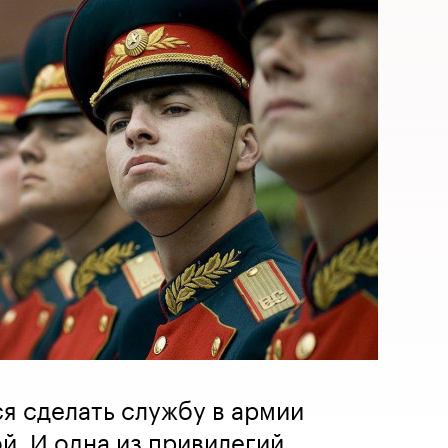
я сделать службу в армии
й. И одна из привилегий,