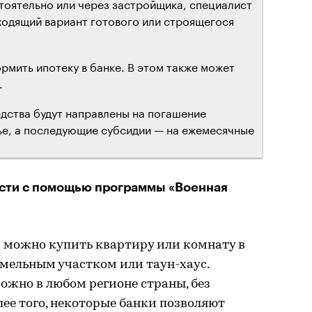
тоятельно или через застройщика, специалист
одящий вариант готового или строящегося
рмить ипотеку в банке. В этом также может
.
едства будут направлены на погашение
ье, а последующие субсидии — на ежемесячные
.
сти с помощью программы «Военная
и можно купить квартиру или комнату в
емельным участком или таун-хаус.
жно в любом регионе страны, без
лее того, некоторые банки позволяют