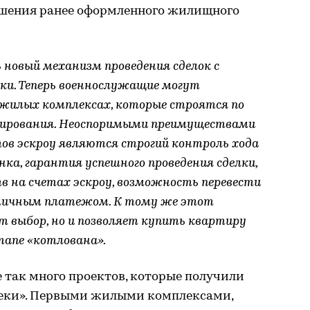
гашения ранее оформленного жилищного
новый механизм проведения сделок с
ки. Теперь военнослужащие могут
 жилых комплексах, которые строятся по
сирования. Неоспоримыми преимуществами
тов эскроу являются строгий контроль хода
ка, гарантия успешного проведения сделки,
в на счетах эскроу, возможность перевести
личным платежом. К тому же этот
т выбор, но и позволяет купить квартиру
тапе «котлована».
е так много проектов, которые получили
еки». Первыми жилыми комплексами,