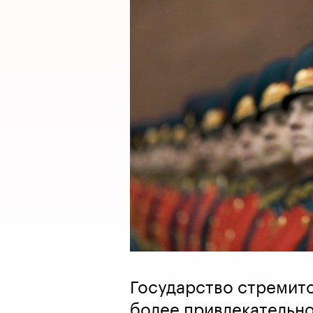
Государство стремитс
более привлекательно