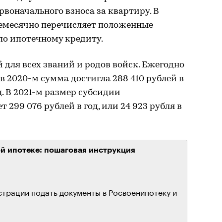
рвоначального взноса за квартиру. В
месячно перечисляет положенные
по ипотечному кредиту.
для всех званий и родов войск. Ежегодно
в 2020-м сумма достигла 288 410 рублей в
ц. В 2021-м размер субсидии
 299 076 рублей в год, или 24 923 рубля в
ой ипотеке: пошаговая инструкция
страции подать документы в Росвоенипотеку и