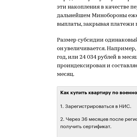
эти накопления в качестве пе
дальнейшем Минобороны еже
выплаты, закрывая платежи 
Размер субсидии одинаковый 
он увеличивается. Например, 
год, или 24 034 рублей в меся
проиндексирован и составляет
месяц.
Как купить квартиру по военн
1. Зарегистрироваться в НИС.
2. Через 36 месяцев после реги
получить сертификат.