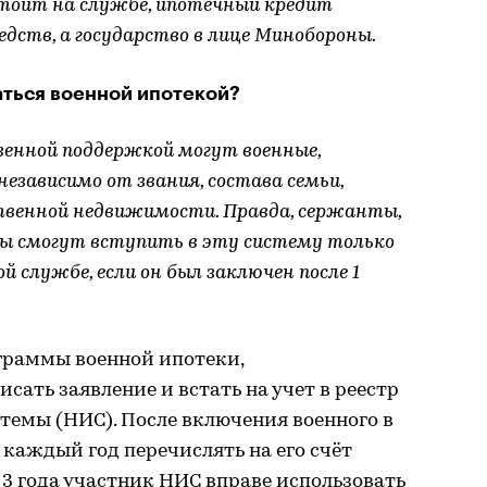
тоит на службе, ипотечный кредит
едств, а государство в лице Минобороны.
аться военной ипотекой?
венной поддержкой могут военные,
езависимо от звания, состава семьи,
ственной недвижимости. Правда, сержанты,
ы смогут вступить в эту систему только
й службе, если он был заключен после 1
граммы военной ипотеки,
ать заявление и встать на учет в реестр
темы (НИС). После включения военного в
 каждый год перечислять на его счёт
 3 года участник НИС вправе использовать