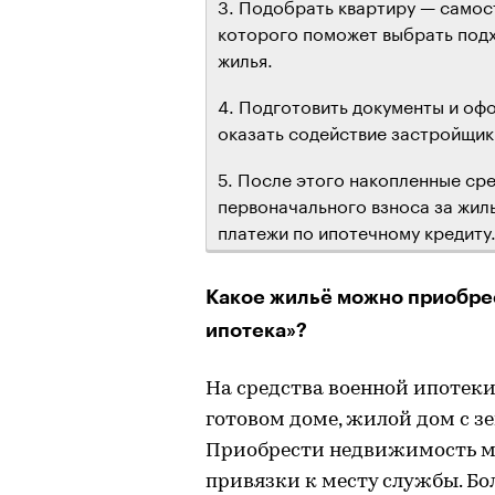
3. Подобрать квартиру — самос
которого поможет выбрать подх
жилья.
4. Подготовить документы и офо
оказать содействие застройщик
5. После этого накопленные ср
первоначального взноса за жил
платежи по ипотечному кредиту
Какое жильё можно приобре
ипотека»?
На средства военной ипотек
готовом доме, жилой дом с з
Приобрести недвижимость мо
привязки к месту службы. Бо