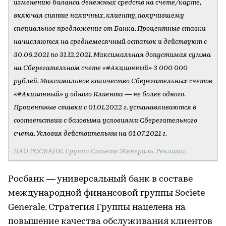
изменению баланса денежных средств на счете/карте,
включая снятие наличных, клиенту, получившему
специальное предложение от Банка. Процентные ставки
начисляются на среднемесячный остаток и действуют с
30.06.2021 по 31.12.2021. Максимальная допустимая сумма
на Сберегательном счете «#Акционный» 3 000 000
рублей. Максимальное количество Сберегательных счетов
«#Акционный» у одного Клиента — не более одного.
Процентные ставки с 01.01.2022 г. устанавливаются в
соответствии с базовыми условиями Сберегательного
счета. Условия действительны на 01.07.2021 г.
ПАО РОСБАНК. Группа Сосьете Женераль. Реклама.
Росбанк — универсальный банк в составе
международной финансовой группы Societe
Generale. Стратегия Группы нацелена на
повышение качества обслуживания клиентов