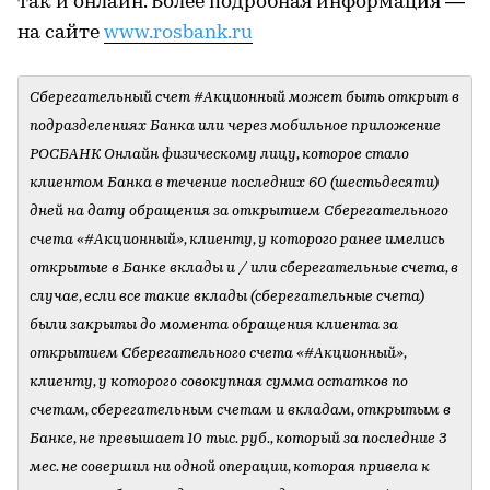
так и онлайн. Более подробная информация —
на сайте
www.rosbank.ru
Сберегательный счет #Акционный может быть открыт в
подразделениях Банка или через мобильное приложение
РОСБАНК Онлайн физическому лицу, которое стало
клиентом Банка в течение последних 60 (шестьдесяти)
дней на дату обращения за открытием Сберегательного
счета «#Акционный», клиенту, у которого ранее имелись
открытые в Банке вклады и / или сберегательные счета, в
случае, если все такие вклады (сберегательные счета)
были закрыты до момента обращения клиента за
открытием Сберегательного счета «#Акционный»,
клиенту, у которого совокупная сумма остатков по
счетам, сберегательным счетам и вкладам, открытым в
Банке, не превышает 10 тыс. руб., который за последние 3
мес. не совершил ни одной операции, которая привела к