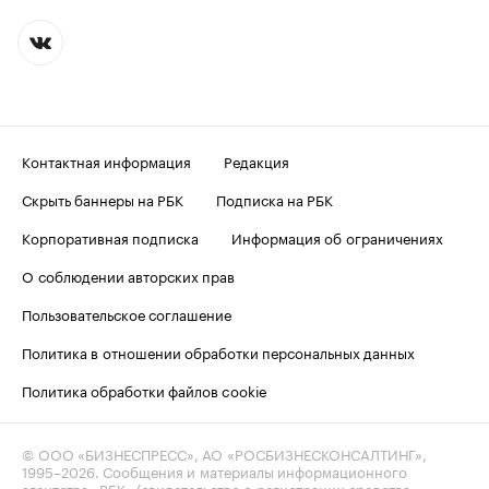
Контактная информация
Редакция
Скрыть баннеры на РБК
Подписка на РБК
Корпоративная подписка
Информация об ограничениях
О соблюдении авторских прав
Пользовательское соглашение
Политика в отношении обработки персональных данных
Политика обработки файлов cookie
© ООО «БИЗНЕСПРЕСС», АО «РОСБИЗНЕСКОНСАЛТИНГ»,
1995–2026
. Сообщения и материалы информационного
агентства «РБК» (свидетельство о регистрации средства