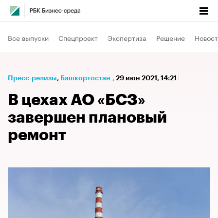
Все выпуски
Спецпроект
Экспертиза
Решение
Новост
Пресс-релизы
⁠,
Башкортостан
,
29 июн 2021, 14:21
В цехах АО «БСЗ»
завершен плановый
ремонт