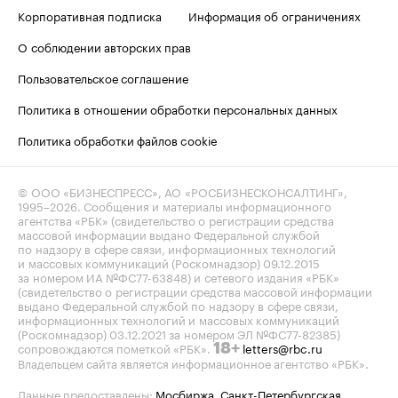
Корпоративная подписка
Информация об ограничениях
О соблюдении авторских прав
Пользовательское соглашение
Политика в отношении обработки персональных данных
Политика обработки файлов cookie
© ООО «БИЗНЕСПРЕСС», АО «РОСБИЗНЕСКОНСАЛТИНГ»,
1995–2026
. Сообщения и материалы информационного
агентства «РБК» (свидетельство о регистрации средства
массовой информации выдано Федеральной службой
по надзору в сфере связи, информационных технологий
и массовых коммуникаций (Роскомнадзор) 09.12.2015
за номером ИА №ФС77-63848) и сетевого издания «РБК»
(свидетельство о регистрации средства массовой информации
выдано Федеральной службой по надзору в сфере связи,
информационных технологий и массовых коммуникаций
(Роскомнадзор) 03.12.2021 за номером ЭЛ №ФС77-82385)
сопровождаются пометкой «РБК».
letters@rbc.ru
18+
Владельцем сайта является информационное агентство «РБК».
Данные предоставлены:
Мосбиржа
,
Санкт-Петербургская