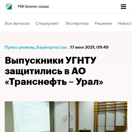
Все выпуски
Спецпроект
Экспертиза
Решение
Новост
Пресс-релизы
⁠,
Башкортостан
,
17 июн 2021, 09:49
Выпускники УГНТУ
защитились в АО
«Транснефть – Урал»