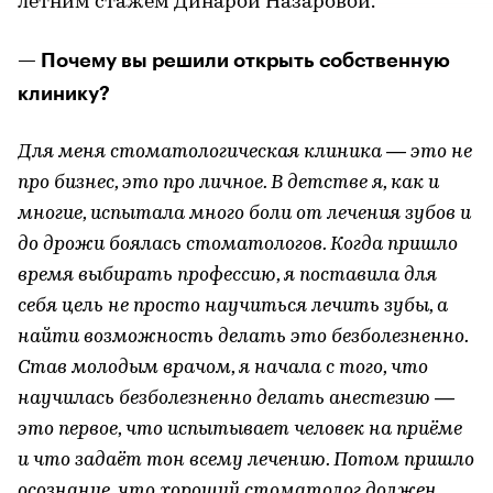
летним стажем Динарой Назаровой.
— Почему вы решили открыть собственную
клинику?
Для меня стоматологическая клиника — это не
про бизнес, это про личное. В детстве я, как и
многие, испытала много боли от лечения зубов и
до дрожи боялась стоматологов. Когда пришло
время выбирать профессию, я поставила для
себя цель не просто научиться лечить зубы, а
найти возможность делать это безболезненно.
Став молодым врачом, я начала с того, что
научилась безболезненно делать анестезию —
это первое, что испытывает человек на приёме
и что задаёт тон всему лечению. Потом пришло
осознание, что хороший стоматолог должен