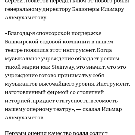
Сергей Лобастов передал ключ от нового рояля
генеральному директору Башоперы Ильмару
Альмухаметову.
«Благодаря спонсорской поддержке
Башкирской содовой компании в нашем
театре появился этот инструмент. Когда
музыкальное учреждение обладает роялем
такой марки как Steinway, это значит, что это
учреждение готово принимать у себя
музыкантов высочайшего уровня. Инструмент,
изготовленный фирмой со столетней
историей, придает статусность, весомость
нашему оперному театру», — сказал Ильмар
Альмухаметов.
Первым оценил качество рояля солист