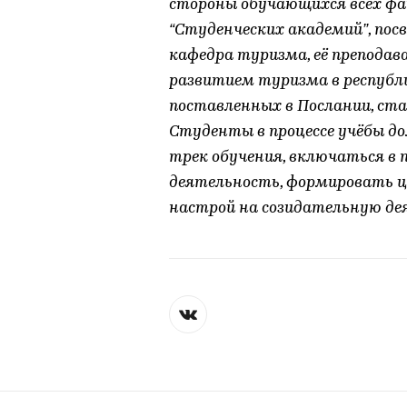
стороны обучающихся всех фа
“Студенческих академий”, пос
кафедра туризма, её препода
развитием туризма в республи
поставленных в Послании, ста
Студенты в процессе учёбы д
трек обучения, включаться в
деятельность, формировать ц
настрой на созидательную де