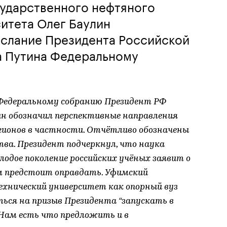
сударственного нефтяного
итета Олег Баулин
слание Президента Российской
 Путина Федеральному
 Федеральному собранию Президент РФ
н обозначил перспективные направления
гионов в частности. Отчётливо обозначены
тва. Президент подчеркнул, что наука
лодое поколение российских учёных заявит о
ам предстоит оправдать. Уфимский
хнический университет как опорный вуз
ься на призыв Президента “запускать в
 Нам есть что предложить и в