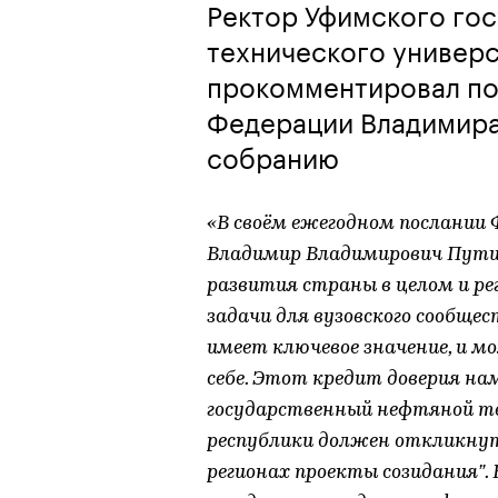
Ректор Уфимского го
технического универс
прокомментировал по
Федерации Владимира
собранию
«В своём ежегодном послании
Владимир Владимирович Пути
развития страны в целом и ре
задачи для вузовского сообщес
имеет ключевое значение, и мо
себе. Этот кредит доверия н
государственный нефтяной те
республики должен откликнут
регионах проекты созидания”.