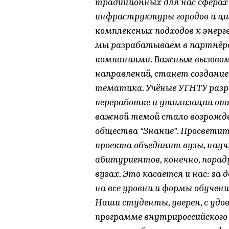
традиционных для нас сферах 
инфраструктуры городов и ци
комплексных подходов к энерге
мы разрабатываем в партнёр
компаниями. Важным вызовом
направлений, станет создание
тематика. Учёные УГНТУ раз
переработке и утилизации опа
важной темой стало возрожд
общества “Знание”. Просветит
проекта объединит вузы, нау
абитуриентов, конечно, пора
вузах. Это касается и нас: за
на все уровни и формы обучения
Наши студенты, уверен, с уд
программе внутрироссийского