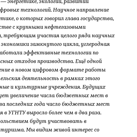
— энергетике, экологии, развитии
фровых технологий. Научное направление
тике, о которых говорил глава государства,
стве с крупными нефтегазовыми
, требующим участия целого ряда научных
 экономики замкнутого цикла, углеродная
работали эффективные технологии по
сных отходов производства. Ещё одной
ение в новом цифровом формате работы
ельская деятельность в рамках этого
чные и культурные учреждения. Будущих
дует увеличение числа бюджетных мест в
 два последних года число бюджетных мест
 в УГНТУ выросло более чем в два раза.
овольствием будут участвовать в
 туризма. Мы видим живой интерес со