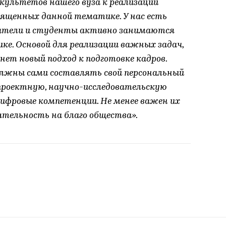
культетов нашего вуза к реализации
вященных данной тематике. У нас есть
ватели и студенты активно занимаются
ке. Основой для реализации важных задач,
нет новый подход к подготовке кадров.
олжны сами составлять свой персональный
 проектную, научно-исследовательскую
ифровые компетенции. Не менее важен их
ятельность на благо общества».