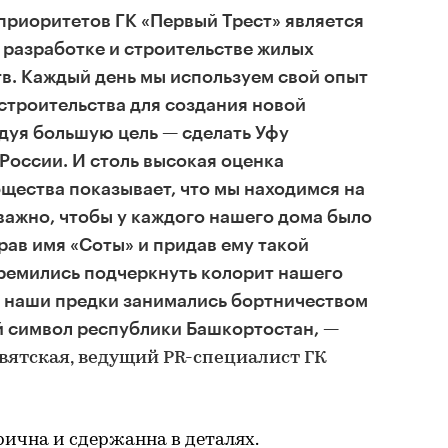
приоритетов ГК «Первый Трест» является
разработке и строительстве жилых
в. Каждый день мы используем свой опыт
 строительства для создания новой
дуя большую цель — сделать Уфу
России. И столь высокая оценка
щества показывает, что мы находимся на
 важно, чтобы у каждого нашего дома было
рав имя «Соты» и придав ему такой
ремились подчеркнуть колорит нашего
в наши предки занимались бортничеством
й символ республики Башкортостан, —
святская, ведущий PR-специалист ГК
ична и сдержанна в деталях.