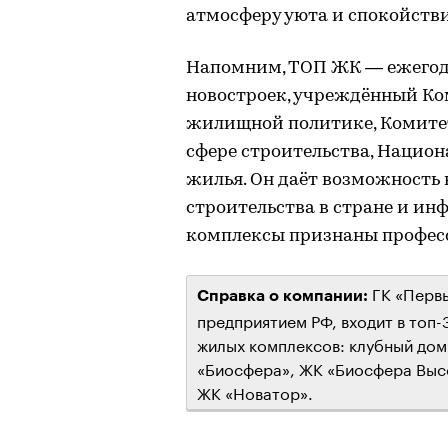
атмосферу уюта и спокойстви
Напомним, ТОП ЖК — ежегод
новостроек, учреждённый Ко
жилищной политике, Комите
сфере строительства, Нацио
жилья. Он даёт возможность
строительства в стране и ин
комплексы признаны профес
ГК «Первы
Справка о компании:
предприятием РФ, входит в топ-
жилых комплексов: клубный дом
«Биосфера», ЖК «Биосфера Высо
ЖК «Новатор».