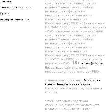
комства
средства массовой информации
 знакомств podbor.ru
выдано Федеральной службой
по надзору в сфере связи,
 Курсы
информационных технологий
ла управления РБК
и массовых коммуникаций
(Роскомнадзор) 09.12.2015 за номером
ИА №ФС77-63848) и сетевого издания
«РБК» (свидетельство о регистрации
средства массовой информации
выдано Федеральной службой
по надзору в сфере связи,
информационных технологий
и массовых коммуникаций
(Роскомнадзор) 03.12.2021 за номером
ЭЛ №ФС77-82385) сопровождаются
пометкой «РБК».
letters@rbc.ru
18+
Владельцем сайта является
информационное агентство «РБК».
Данные предоставлены:
Мосбиржа
,
Санкт-Петербургская биржа
.
Индексы облигаций предоставлены
Cbonds.
Чтобы отправить редакции
сообщение, выделите часть текста
в статье и нажмите Ctrl+Enter