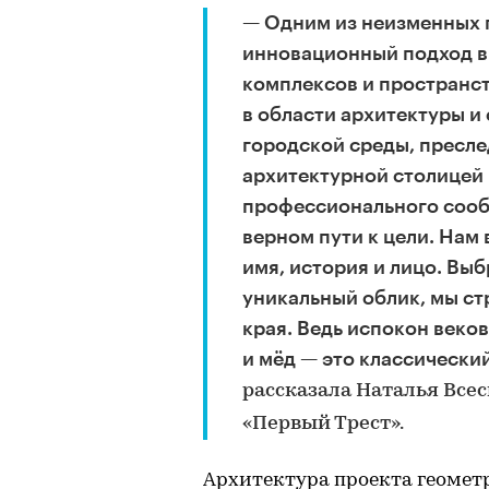
— Одним из неизменных 
инновационный подход в 
комплексов и пространст
в области архитектуры и
городской среды, пресле
архитектурной столицей 
профессионального сооб
верном пути к цели. Нам
имя, история и лицо. Выб
уникальный облик, мы ст
края. Ведь испокон веко
и мёд — это классически
рассказала Наталья Все
«Первый Трест».
Архитектура проекта геометр