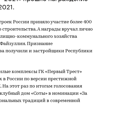
2021.
роек России приняло участие более 400
 строительства. А награды вручал лично
илищно-коммунального хозяйства
 Файзуллин. Признание
ва получили и застройщики Республики
жилые комплексы ГК «Первый Трест»
х в России по версии престижной
На этот раз по итогам голосования
клубный дом «Соты» в номинации «За
ональных традиций в современной