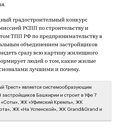
я.
ный градостроительный конкурс
миссией РСПП по строительству и
том ТПП РФ по предпринимательству в
нальным объединением застройщиков
 видеть сразу всю картину жилищного
формирует людей о том, какие жилые
сионалами лучшими и почему.
й Трест» является системообразующим
3 застройщиков Башкирии и строит в Уфе 7
 «Соты», ЖК «Уфимский Кремль», ЖК
та», ЖК «На Успенской», ЖК Grand&Grand и