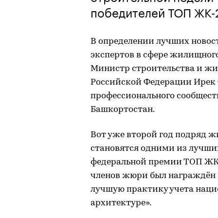
победителей ТОП ЖК-
В определении лучших новост
экспертов в сфере жилищного
Министр строительства и ж
Российской Федерации Ирек
профессионального сообщест
Башкортостан.
Вот уже второй год подряд 
становятся одними из лучши
федеральной премии ТОП ЖК. 
членов жюри был награждён 
лучшую практику учета наци
архитектуре».