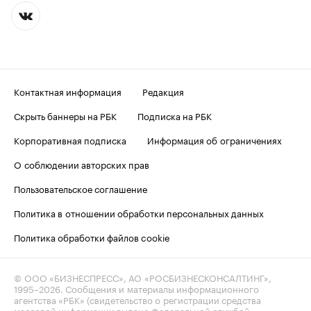
Контактная информация
Редакция
Скрыть баннеры на РБК
Подписка на РБК
Корпоративная подписка
Информация об ограничениях
О соблюдении авторских прав
Пользовательское соглашение
Политика в отношении обработки персональных данных
Политика обработки файлов cookie
© ООО «БИЗНЕСПРЕСС», АО «РОСБИЗНЕСКОНСАЛТИНГ»,
1995–2026
. Сообщения и материалы информационного
агентства «РБК» (свидетельство о регистрации средства
массовой информации выдано Федеральной службой