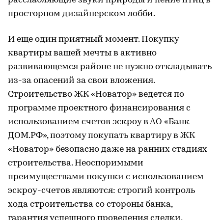
расслабляющие звуки природы и пение птиц в
просторном дизайнерском лобби.
И еще один приятный момент. Покупку
квартиры вашей мечты в активно
развивающемся районе не нужно откладывать
из-за опасений за свои вложения.
Строительство ЖК «Новатор» ведется по
программе проектного финансирования с
использованием счетов эскроу в АО «Банк
ДОМ.РФ», поэтому покупать квартиру в ЖК
«Новатор» безопасно даже на ранних стадиях
строительства. Неоспоримыми
преимуществами покупки с использованием
эскроу-счетов являются: строгий контроль
хода строительства со стороны банка,
гарантия успешного проведения сделки,