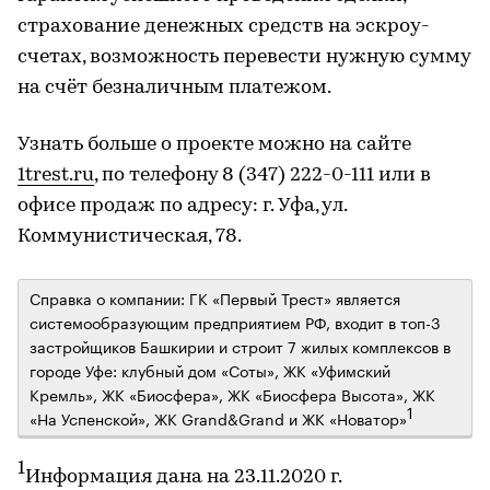
страхование денежных средств на эскроу-
счетах, возможность перевести нужную сумму
на счёт безналичным платежом.
Узнать больше о проекте можно на сайте
1trest.ru
, по телефону 8 (347) 222-0-111 или в
офисе продаж по адресу: г. Уфа, ул.
Коммунистическая, 78.
Справка о компании: ГК «Первый Трест» является
системообразующим предприятием РФ, входит в топ-3
застройщиков Башкирии и строит 7 жилых комплексов в
городе Уфе: клубный дом «Соты», ЖК «Уфимский
Кремль», ЖК «Биосфера», ЖК «Биосфера Высота», ЖК
1
«На Успенской», ЖК Grand&Grand и ЖК «Новатор»
1
Информация дана на 23.11.2020 г.