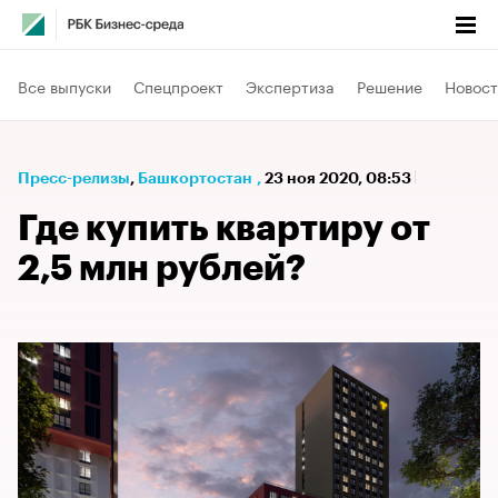
Все выпуски
Спецпроект
Экспертиза
Решение
Новост
Пресс-релизы
⁠,
Башкортостан
,
23 ноя 2020, 08:53
Где купить квартиру от
2,5 млн рублей?