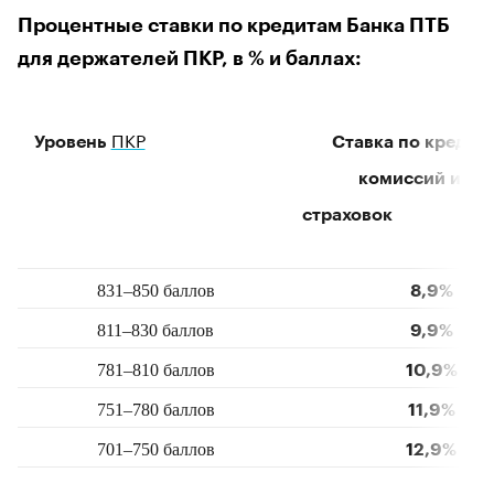
Процентные ставки по кредитам Банка ПТБ
для держателей ПКР, в % и баллах:
ПКР
Уровень
Ставка по кредиту
комиссий
страхо
831–850 баллов
8,9%
811–830 баллов
9,9%
781–810 баллов
10,9%
751–780 баллов
11,9%
701–750 баллов
12,9%