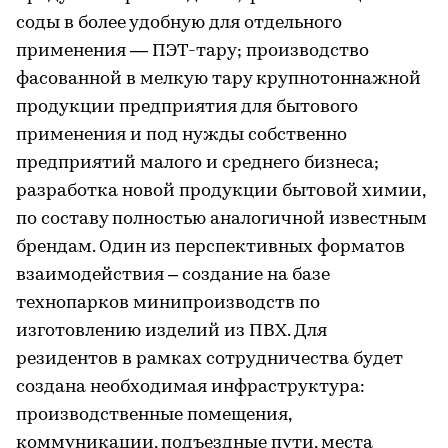
соды в более удобную для отдельного
применения — ПЭТ-тару; производство
фасованной в мелкую тару крупнотоннажной
продукции предприятия для бытового
применения и под нужды собственно
предприятий малого и среднего бизнеса;
разработка новой продукции бытовой химии,
по составу полностью аналогичной известным
брендам. Один из перспективных форматов
взаимодействия – создание на базе
технопарков минипроизводств по
изготовлению изделий из ПВХ. Для
резидентов в рамках сотрудничества будет
создана необходимая инфраструктура:
производственные помещения,
коммуникации, подъездные пути, места