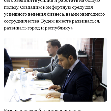
бы объединить усилия и работать на общую
пользу. Создадим комфортную среду для
успешного ведения бизнеса, взаимовыгодного
сотрудничества. Будем вместе развиваться,
развивать город и республику».
Резерв площадей для технопарка на