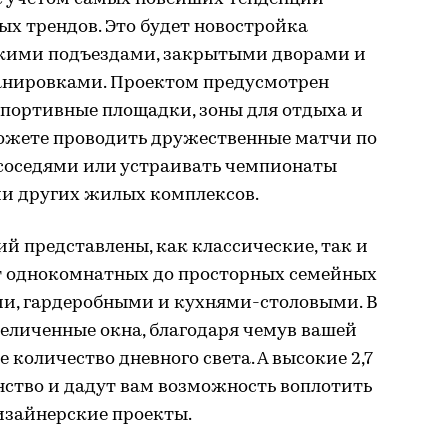
х трендов. Это будет новостройка
скими подъездами, закрытыми дворами и
нировками. Проектом предусмотрен
спортивные площадки, зоны для отдыха и
сможете проводить дружественные матчи по
 соседями или устраивать чемпионаты
ми других жилых комплексов.
 представлены, как классические, так и
т однокомнатных до просторных семейных
ми, гардеробными и кухнями-столовыми. В
еличенные окна, благодаря чемув вашей
количество дневного света. А высокие 2,7
ство и дадут вам возможность воплотить
изайнерские проекты.