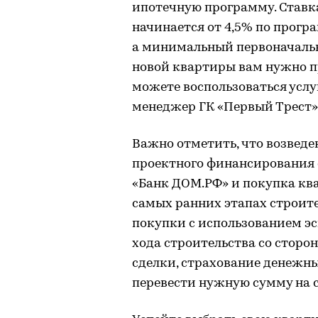
ипотечную программу. Ставк
начинается от 4,5% по прогр
а минимальный первоначальн
новой квартиры вам нужно п
можете воспользоваться услу
менеджер ГК «Первый Трест»
Важно отметить, что возведе
проектного финансирования с
«Банк ДОМ.РФ» и покупка кв
самых ранних этапах строи
покупки с использованием эс
хода строительства со сторо
сделки, страхование денежны
перевести нужную сумму на 