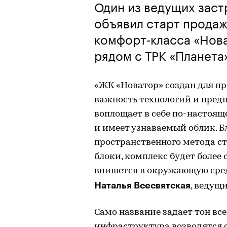
Один из ведущих зас
объявил старт продаж
комфорт-класса «Нова
рядом с ТРК «Планета
«ЖК «Новатор» создан для пр
важность технологий и пред
воплощает в себе по-настоя
и имеет узнаваемый облик. 
пространственного метода с
блоки, комплекс будет боле
впишется в окружающую среду
Наталья Всесвятская
, ведущ
Само название задает тон вс
инфраструктура возводятся 