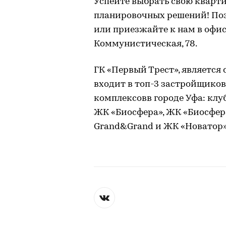
Успейте выбрать свою кварт
планировочных решений! Позв
или приезжайте к нам в офис п
Коммунистическая, 78.
ГК «Первый Трест», являетс
входит в топ-3 застройщиков
комплексовв городе Уфа: кл
ЖК «Биосфера», ЖК «Биосфер
Grand&Grand и ЖК «Новатор»