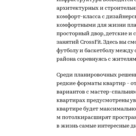
архитектурных и строительны
комфорт-класса с дизайнер
комфортными для жизни пла
просторный двор, детские и 
занятий CrossFit. Здесь вы 
футболу и баскетболу между
района соревнуясь с жителя
Среди планировочных решений
редкие форматы квартир - о
вариантов с мастер-спальня
квартирах предусмотрены ув
квартире будет максимальное 
м потолкирасширят простран
в жизнь самые интересные д