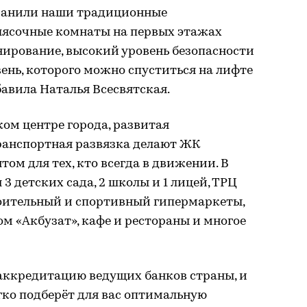
хранили наши традиционные
олясочные комнаты на первых этажах
нирование, высокий уровень безопасности
ень, которого можно спуститься на лифте
бавила Наталья Всесвятская.
ом центре города, развитая
ранспортная развязка делают ЖК
ом для тех, кто всегда в движении. В
 3 детских сада, 2 школы и 1 лицей, ТРЦ
роительный и спортивный гипермаркеты,
м «Акбузат», кафе и рестораны и многое
аккредитацию ведущих банков страны, и
ко подберёт для вас оптимальную