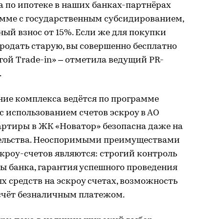
а по ипотеке в наших банках-партнёрах
амме с государственным субсидированием,
ый взнос от 15%. Если же для покупки
родать старую, вы совершенно бесплатно
гой Trade-in» – отметила ведущий PR-
.
ние комплекса ведётся по программе
 использованием счетов эскроу в АО
артиры в ЖК «Новатор» безопасна даже на
тельства. Неоспоримыми преимуществами
кроу-счетов являются: строгий контроль
ны банка, гарантия успешного проведения
х средств на эскроу счетах, возможность
счёт безналичным платежом.