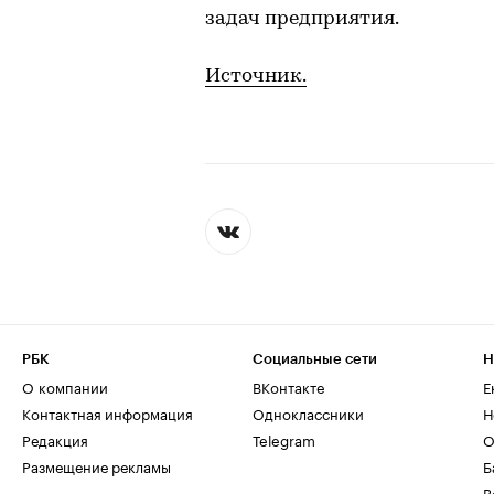
задач предприятия.
Источник.
РБК
Социальные сети
Н
О компании
ВКонтакте
Е
Контактная информация
Одноклассники
Н
Редакция
Telegram
О
Размещение рекламы
Б
В