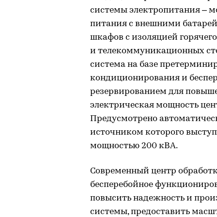
системы электропитания – м
питания с внешними батаре
шкафов с изоляцией горячего
и телекоммуникационных сто
система на базе претермини
кондиционирования и беспер
резервированием для повыше
электрическая мощность цент
Предусмотрено автоматическ
источником которого выступ
мощностью 200 кВА.
Современный центр обработ
бесперебойное функциониров
повысить надежность и про
системы, предоставить масш