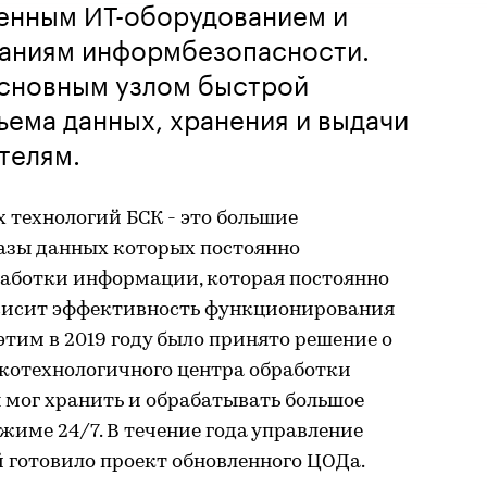
енным ИТ-оборудованием и
ваниям информбезопасности.
основным узлом быстрой
ема данных, хранения и выдачи
телям.
технологий БСК - это большие
азы данных которых постоянно
работки информации, которая постоянно
ависит эффективность функционирования
 этим в 2019 году было принято решение о
окотехнологичного центра обработки
 мог хранить и обрабатывать большое
име 24/7. В течение года управление
готовило проект обновленного ЦОДа.