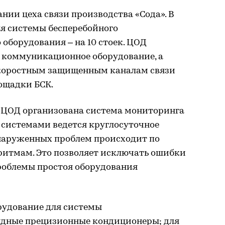
ании цеха связи производства «Сода». В
ля системы бесперебойного
 оборудования – на 10 стоек. ЦОД
и коммуникационное оборудование, а
скоростным защищенным каналам связи
ощадки БСК.
о ЦОД организована система мониторинга
 системами ведется круглосуточное
бнаруженных проблем происходит по
ритмам. Это позволяет исключать ошибки
проблемы простоя оборудования
рудование для системы
дные прецизионные кондиционеры; для