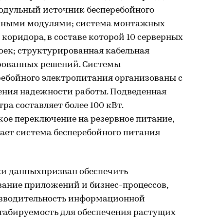
одульный источник бесперебойного
йными модулями; система монтажных
 коридора, в составе которой 10 серверных
ек; структурированная кабельная
рованных решений. Системы
ебойного электропитания организованы с
ния надежности работы. Подведенная
ра составляет более 100 кВт.
ое переключение на резервное питание,
ает система бесперебойного питания
ки данныхпризван обеспечить
ание приложений и бизнес-процессов,
изводительность информационной
табируемость для обеспечения растущих