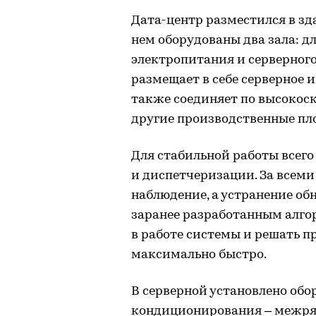
Дата-центр разместился в зд
нем оборудованы два зала: д
электропитания и серверного
размещает в себе серверное 
также соединяет по высоко
другие производственные пл
Для стабильной работы всег
и диспетчеризации. За всеми
наблюдение, а устранение о
заранее разработанным алго
в работе системы и решать 
максимально быстро.
В серверной установлено обо
кондиционирования – межря