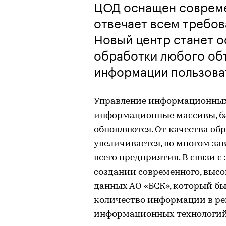
ЦОД оснащен соврем
отвечает всем требо
Новый центр станет 
обработки любого объ
информации пользова
Управление информационных 
информационные массивы, б
обновляются. От качества об
увеличивается, во многом з
всего предприятия. В связи с
создании современного, выс
данных АО «БСК», который бы
количество информации в реж
информационных технологий 