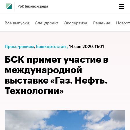
Все выпуски
Спецпроект
Экспертиза
Решение
Новост
Пресс-релизы
⁠,
Башкортостан
,
14 сен 2020, 11:01
БСК примет участие в
международной
выставке «Газ. Нефть.
Технологии»