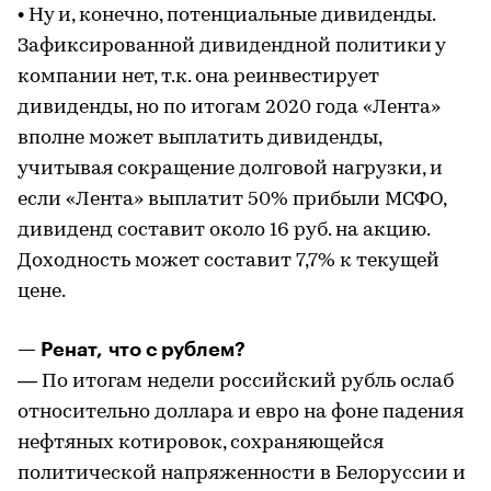
• Ну и, конечно, потенциальные дивиденды.
Зафиксированной дивидендной политики у
компании нет, т.к. она реинвестирует
дивиденды, но по итогам 2020 года «Лента»
вполне может выплатить дивиденды,
учитывая сокращение долговой нагрузки, и
если «Лента» выплатит 50% прибыли МСФО,
дивиденд составит около 16 руб. на акцию.
Доходность может составит 7,7% к текущей
цене.
— Ренат, что с рублем?
— По итогам недели российский рубль ослаб
относительно доллара и евро на фоне падения
нефтяных котировок, сохраняющейся
политической напряженности в Белоруссии и