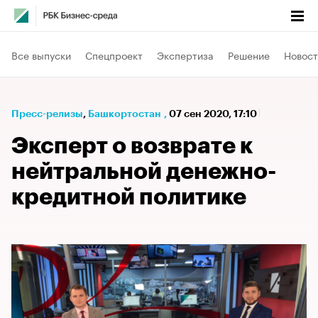
Все выпуски
Спецпроект
Экспертиза
Решение
Новост
Пресс-релизы
⁠,
Башкортостан
,
07 сен 2020, 17:10
Эксперт о возврате к
нейтральной денежно-
кредитной политике