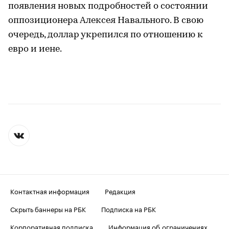
появления новых подробностей о состоянии
оппозиционера Алексея Навального. В свою
очередь, доллар укрепился по отношению к
евро и иене.
Контактная информация
Редакция
Скрыть баннеры на РБК
Подписка на РБК
Корпоративная подписка
Информация об ограничениях