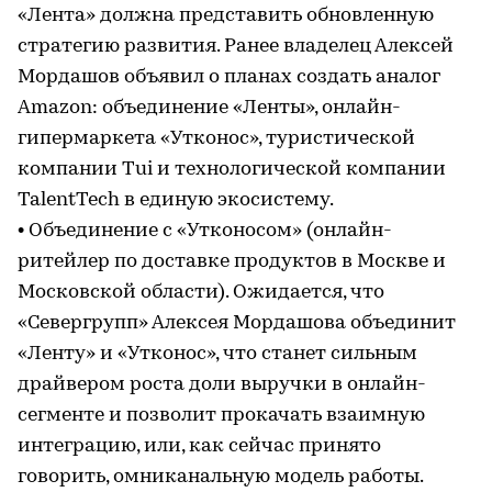
«Лента» должна представить обновленную
стратегию развития. Ранее владелец Алексей
Мордашов объявил о планах создать аналог
Amazon: объединение «Ленты», онлайн-
гипермаркета «Утконос», туристической
компании Tui и технологической компании
TalentTech в единую экосистему.
• Объединение с «Утконосом» (онлайн-
ритейлер по доставке продуктов в Москве и
Московской области). Ожидается, что
«Севергрупп» Алексея Мордашова объединит
«Ленту» и «Утконос», что станет сильным
драйвером роста доли выручки в онлайн-
сегменте и позволит прокачать взаимную
интеграцию, или, как сейчас принято
говорить, омниканальную модель работы.