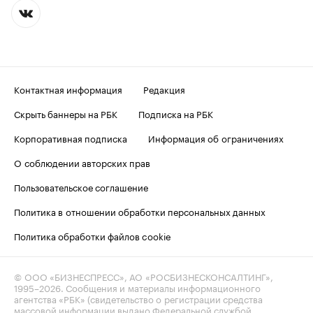
Контактная информация
Редакция
Скрыть баннеры на РБК
Подписка на РБК
Корпоративная подписка
Информация об ограничениях
О соблюдении авторских прав
Пользовательское соглашение
Политика в отношении обработки персональных данных
Политика обработки файлов cookie
© ООО «БИЗНЕСПРЕСС», АО «РОСБИЗНЕСКОНСАЛТИНГ»,
1995–2026
. Сообщения и материалы информационного
агентства «РБК» (свидетельство о регистрации средства
массовой информации выдано Федеральной службой