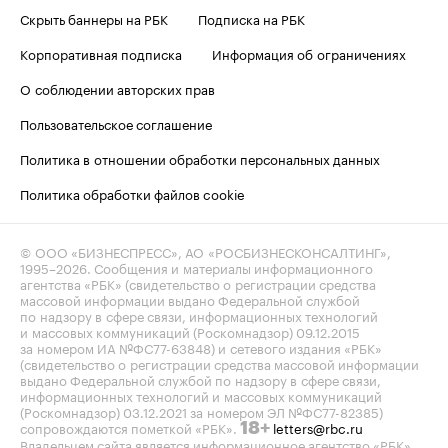
Скрыть баннеры на РБК
Подписка на РБК
Корпоративная подписка
Информация об ограничениях
О соблюдении авторских прав
Пользовательское соглашение
Политика в отношении обработки персональных данных
Политика обработки файлов cookie
© ООО «БИЗНЕСПРЕСС», АО «РОСБИЗНЕСКОНСАЛТИНГ»,
1995–2026
. Сообщения и материалы информационного
агентства «РБК» (свидетельство о регистрации средства
массовой информации выдано Федеральной службой
по надзору в сфере связи, информационных технологий
и массовых коммуникаций (Роскомнадзор) 09.12.2015
за номером ИА №ФС77-63848) и сетевого издания «РБК»
(свидетельство о регистрации средства массовой информации
выдано Федеральной службой по надзору в сфере связи,
информационных технологий и массовых коммуникаций
(Роскомнадзор) 03.12.2021 за номером ЭЛ №ФС77-82385)
сопровождаются пометкой «РБК».
letters@rbc.ru
18+
Владельцем сайта является информационное агентство «РБК».