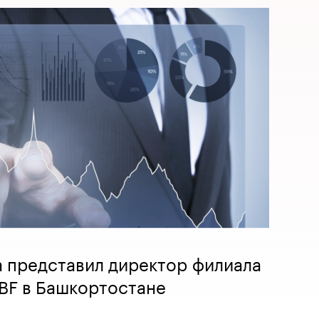
а представил директор филиала
BF в Башкортостане