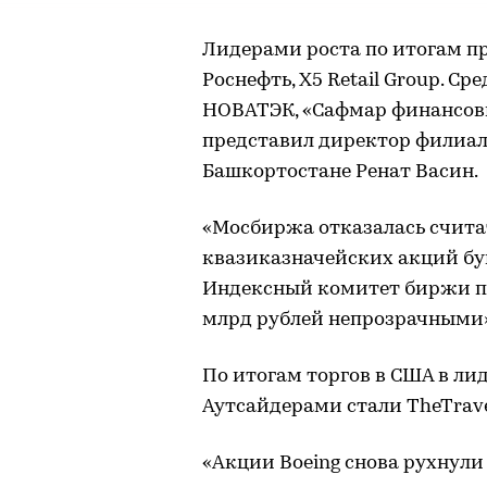
Лидерами роста по итогам п
Роснефть, X5 Retail Group. С
НОВАТЭК, «Сафмар финансовы
представил директор филиал
Башкортостане Ренат Васин.
«Мосбиржа отказалась счита
квазиказначейских акций бу
Индексный комитет биржи по
млрд рублей непрозрачными»,
По итогам торгов в США в лиде
Аутсайдерами стали TheTravel
«Акции Boeing снова рухнули