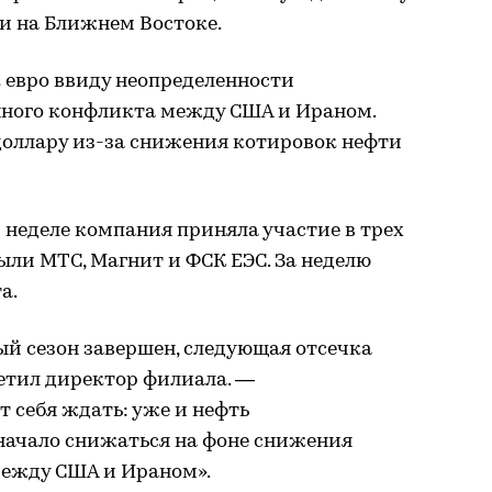
и на Ближнем Востоке.
 евро ввиду неопределенности
нного конфликта между США и Ираном.
доллару из-за снижения котировок нефти
й неделе компания приняла участие в трех
ыли МТС, Магнит и ФСК ЕЭС. За неделю
а.
й сезон завершен, следующая отсечка
метил директор филиала. —
т себя ждать: уже и нефть
 начало снижаться на фоне снижения
ежду США и Ираном».