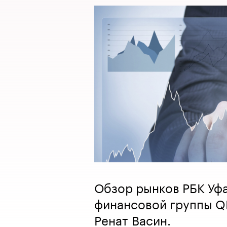
Обзор рынков РБК Уф
финансовой группы Q
Ренат Васин.