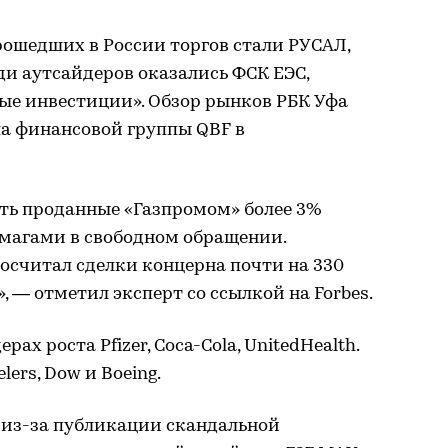
рошедших в России торгов стали РУСАЛ,
реди аутсайдеров оказались ФСК ЕЭС,
е инвестиции». Обзор рынков РБК Уфа
а финансовой группы QBF в
ть проданные «Газпромом» более 3%
магами в свободном обращении.
считал сделки концерна почти на 330
 — отметил эксперт со ссылкой на Forbes.
рах роста Pfizer, Coca-Cola, UnitedHealth.
ers, Dow и Boeing.
 из-за публикации скандальной