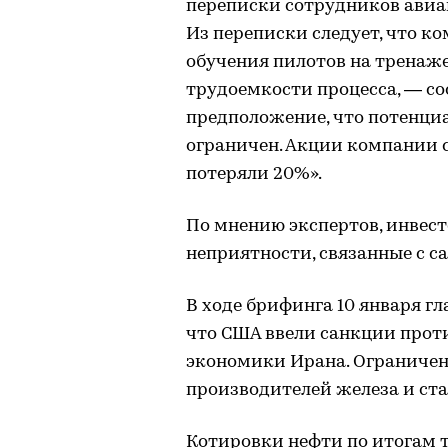
переписки сотрудников авиа
Из переписки следует, что к
обучения пилотов на тренаже
трудоемкости процесса, — со
предположение, что потенци
ограничен. Акции компании 
потеряли 20%».
По мнению экспертов, инвес
неприятности, связанные с с
В ходе брифинга 10 января г
что США ввели санкции прот
экономики Ирана. Ограниче
производителей железа и ста
Котировки нефти по итогам 