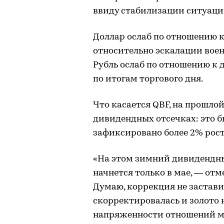
ввиду стабилизации ситуаци
Доллар ослаб по отношению к
относительно эскалации вое
Рубль ослаб по отношению к 
по итогам торгового дня.
Что касается QBF, на прошло
дивидендных отсечках: это б
зафиксировано более 2% рост
«На этом зимний дивидендны
начнется только в мае, — от
Думаю, коррекция не застави
скорректировалась и золото
напряженности отношений м