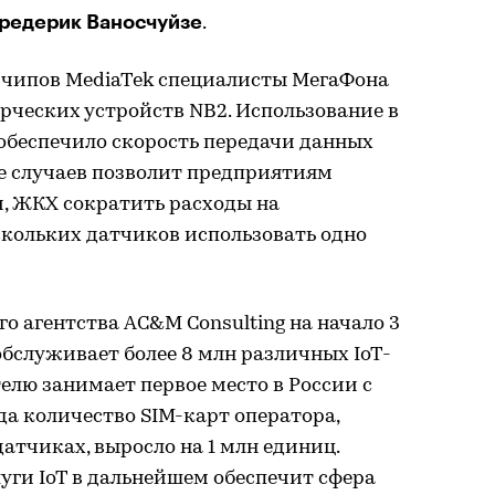
редерик Ваносчуйзе
.
 чипов MediaTek специалисты МегаФона
рческих устройств NB2. Использование в
обеспечило скорость передачи данных
яде случаев позволит предприятиям
, ЖКХ сократить расходы на
скольких датчиков использовать одно
о агентства AC&M Consulting на начало 3
обслуживает более 8 млн различных IoT-
телю занимает первое место в России с
да количество SIM-карт оператора,
атчиках, выросло на 1 млн единиц.
уги IoT в дальнейшем обеспечит сфера