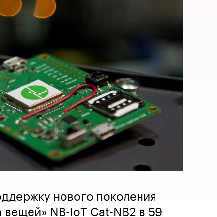
оддержку нового поколения
 вещей» NB-IoT Cat-NB2 в 59