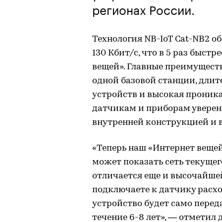
регионах России.
Технология NB-IoT Cat-NB2 о
130 Кбит/с, что в 5 раз быст
вещей». Главные преимущест
одной базовой станции, дли
устройств и высокая проника
датчикам и приборам уверенн
внутренней конструкцией и 
«Теперь наш «Интернет вещей»
может показать сеть текущег
отличается еще и высочайше
подключаете к датчику расхо
устройство будет само перед
течение 6-8 лет», — отметил