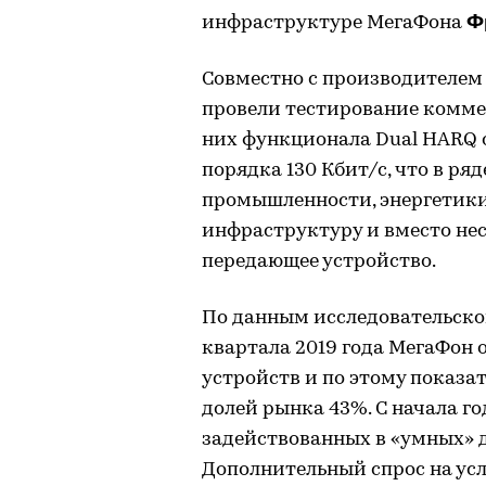
Ф
инфраструктуре МегаФона
Совместно с производителем
провели тестирование комме
них функционала Dual HARQ 
порядка 130 Кбит/с, что в р
промышленности, энергетики
инфраструктуру и вместо не
передающее устройство.
По данным исследовательског
квартала 2019 года МегаФон 
устройств и по этому показа
долей рынка 43%. С начала го
задействованных в «умных» д
Дополнительный спрос на усл