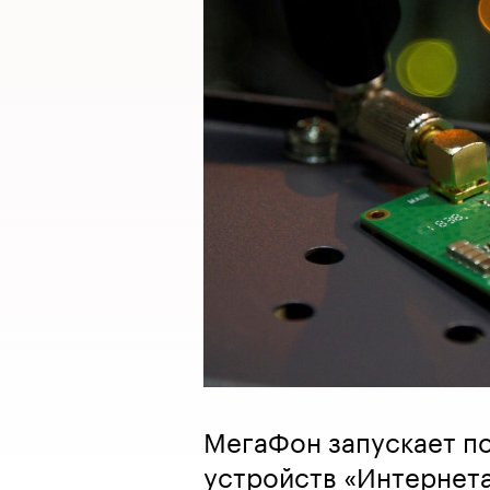
МегаФон запускает п
устройств «Интернета