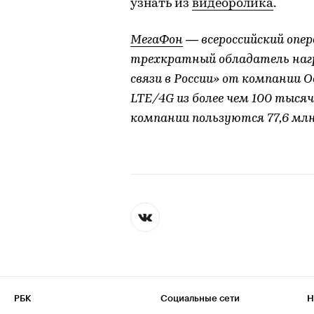
узнать из
видеоролика
.
МегаФон
— всероссийский опе
трехкратный обладатель наг
связи в России» от компании 
LTE/4G из более чем 100 тыся
компании пользуются 77,6 млн
РБК
Социальные сети
Н