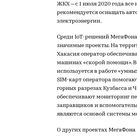
ЖКХ – с 1 июля 2020 года вс
рекомендуется оснащать ав
электроэнергии.
Среди IoT-решений МегаФона
значимые проекты. На терри
Хакасия оператор обеспечив
машинах «скорой помощи». В
используется в работе «умных
SIM-карт оператора помогаю
горных разрезах Кузбасса и
обеспечивают мониторинг пе
заправщиков и вспомогательн
являются основой системы м
О других проектах МегаФона