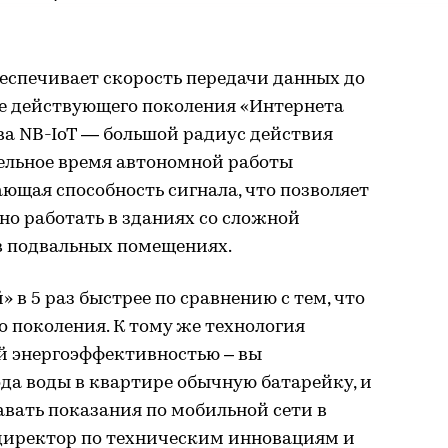
беспечивает скорость передачи данных до
рее действующего поколения «Интернета
ва NB-IoT — большой радиус действия
тельное время автономной работы
ющая способность сигнала, что позволяет
о работать в зданиях со сложной
в подвальных помещениях.
 в 5 раз быстрее по сравнению с тем, что
о поколения. К тому же технология
й энергоэффективностью – вы
да воды в квартире обычную батарейку, и
авать показания по мобильной сети в
 директор по техническим инновациям и