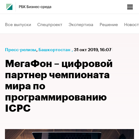
Все выпуски
Спецпроект
Экспертиза
Решение
Новост
Пресс-релизы
⁠,
Башкортостан
,
31 окт 2019, 16:07
МегаФон – цифровой
партнер чемпионата
мира по
программированию
ICPC