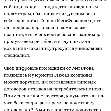
умеет размещать объявления на рекрутерских
сайтах, находить кандидатов по заданным
параметрам, обзванивает их, уведомляя о
собеседованиях. Сервис МегаФона подходит
для подбора персонала и на массовые
позиции, что очень востребовано, например, в
продуктовом ритейле, и в случаях, когда
компании-заказчику требуется уникальный
специалист.
Свои цифровые помощники от МегаФона
появились и у юристов. Любая компания
может поручить им составление типовых
договоров, отзывов на потребительские иски.
Применение конструктора документов в виде
чат-бота сокращает время на подготовку
договора до 2-5 минут, при этом количество