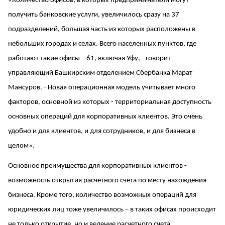
«Количество офисов, в которых предприниматели могут
получить банковские услуги, увеличилось сразу на 37
подразделений, большая часть из которых расположены в
небольших городах и селах. Всего населенных пунктов, где
работают такие офисы – 61, включая Уфу, - говорит
управляющий Башкирским отделением Сбербанка Марат
Мансуров. - Новая операционная модель учитывает много
факторов, основной из которых - территориальная доступность
основных операций для корпоративных клиентов. Это очень
удобно и для клиентов, и для сотрудников, и для бизнеса в
целом».
Основное преимущества для корпоративных клиентов -
возможность открытия расчетного счета по месту нахождения
бизнеса. Кроме того, количество возможных операций для
юридических лиц тоже увеличилось – в таких офисах происходит
не только открытие, но и ведение расчетного счета,