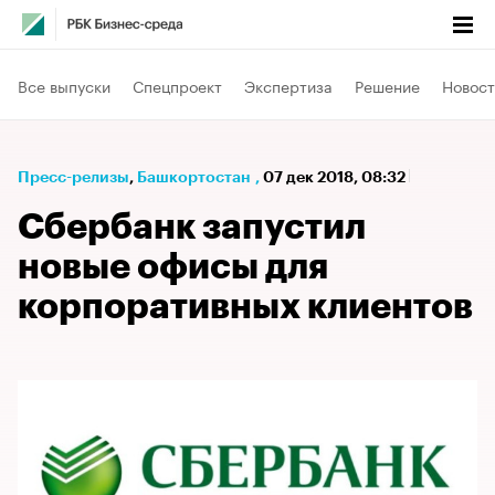
Все выпуски
Спецпроект
Экспертиза
Решение
Новост
Пресс-релизы
⁠,
Башкортостан
,
07 дек 2018, 08:32
Сбербанк запустил
новые офисы для
корпоративных клиентов