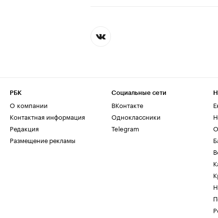
РБК
Социальные сети
Н
О компании
ВКонтакте
Е
Контактная информация
Одноклассники
Н
Редакция
Telegram
О
Размещение рекламы
Б
В
К
К
Н
П
Р