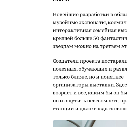
Новейшие разработки в облас
музейные экспонаты, космичес
интерактивная семейная выс
крышей больше 50 фантастич
звездам можно на третьем э
Создатели проекта постарал
полезных, обучающих и развл
только ближе, но и понятнее 
организаторы выставки. Здес
возраст и вес, каким бы он б
но и ощутить невесомость, 
станции и даже создать свою