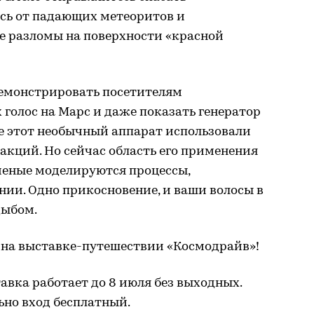
сь от падающих метеоритов и
е разломы на поверхности «красной
емонстрировать посетителям
 голос на Марс и даже показать генератор
ьше этот необычный аппарат использовали
акций. Но сейчас область его применения
ченые моделируются процессы,
ии. Одно прикосновение, и ваши волосы в
дыбом.
с на выставке-путешествии «Космодрайв»!
авка работает до 8 июля без выходных.
ьно вход бесплатный.