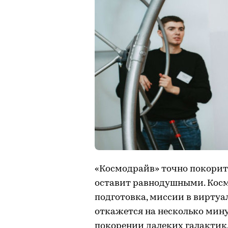
«Космодрайв» точно покорит 
оставит равнодушными. Косм
подготовка, миссии в виртуа
откажется на несколько мину
покорении далеких галактик.