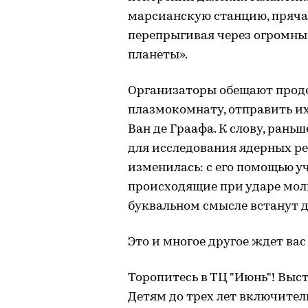
марсианскую станцию, пряча
перепрыгивая через огромны
планеты».
Организаторы обещают прод
плазмокомнату, отправить их
Ван де Граафа. К слову, ран
для исследования ядерных ре
изменилась: с его помощью у
происходящие при ударе молн
буквальном смысле встанут 
Это и многое другое ждет ва
Торопитесь в ТЦ "Июнь"! Выст
Детям до трех лет включител