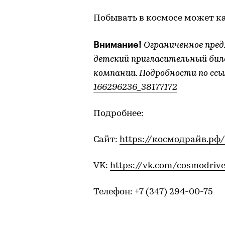
Побывать в космосе может 
Внимание!
Ограниченное пре
детский пригласительный бил
компании. Подробности по ссы
166296236_38177172
Подробнее:
Сайт:
https://космодрайв.рф/
VK:
https://vk.com/cosmodrive
Телефон: +7 (347) 294-00-75