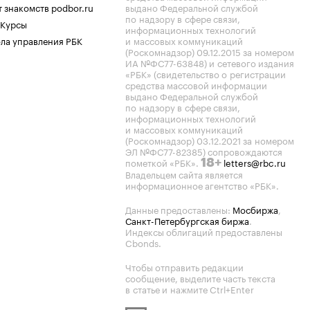
 знакомств podbor.ru
выдано Федеральной службой
по надзору в сфере связи,
 Курсы
информационных технологий
ла управления РБК
и массовых коммуникаций
(Роскомнадзор) 09.12.2015 за номером
ИА №ФС77-63848) и сетевого издания
«РБК» (свидетельство о регистрации
средства массовой информации
выдано Федеральной службой
по надзору в сфере связи,
информационных технологий
и массовых коммуникаций
(Роскомнадзор) 03.12.2021 за номером
ЭЛ №ФС77-82385) сопровождаются
пометкой «РБК».
letters@rbc.ru
18+
Владельцем сайта является
информационное агентство «РБК».
Данные предоставлены:
Мосбиржа
,
Санкт-Петербургская биржа
.
Индексы облигаций предоставлены
Cbonds.
Чтобы отправить редакции
сообщение, выделите часть текста
в статье и нажмите Ctrl+Enter