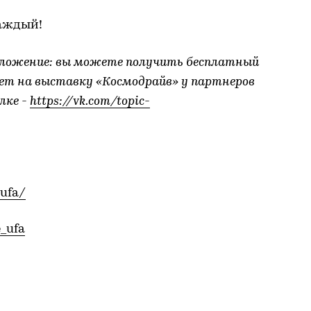
каждый!
дложение: вы можете получить бесплатный
ет на выставку «Космодрайв» у партнеров
лке -
https://vk.com/topic-
ufa/
_ufa