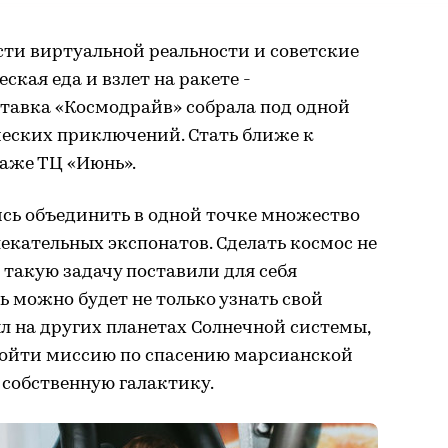
ти виртуальной реальности и советские
кая еда и взлет на ракете -
тавка «Космодрайв» собрала под одной
еских приключений. Стать ближе к
таже ТЦ «Июнь».
ись объединить в одной точке множество
екательных экспонатов. Сделать космос не
- такую задачу поставили для себя
ь можно будет не только узнать свой
ыл на других планетах Солнечной системы,
пройти миссию по спасению марсианской
 собственную галактику.