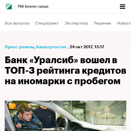
Все выпуски
Спецпроект
Экспертиза
Решение
Новост
Пресс-релизы
⁠,
Башкортостан
,
24 окт 2017, 13:17
Банк «Уралсиб» вошел в
ТОП-3 рейтинга кредитов
на иномарки с пробегом