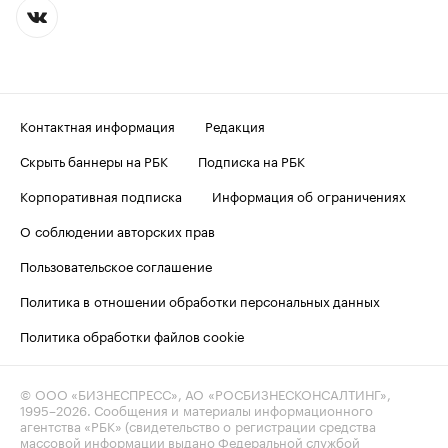
Контактная информация
Редакция
Скрыть баннеры на РБК
Подписка на РБК
Корпоративная подписка
Информация об ограничениях
О соблюдении авторских прав
Пользовательское соглашение
Политика в отношении обработки персональных данных
Политика обработки файлов cookie
© ООО «БИЗНЕСПРЕСС», АО «РОСБИЗНЕСКОНСАЛТИНГ»,
1995–2026
. Сообщения и материалы информационного
агентства «РБК» (свидетельство о регистрации средства
массовой информации выдано Федеральной службой